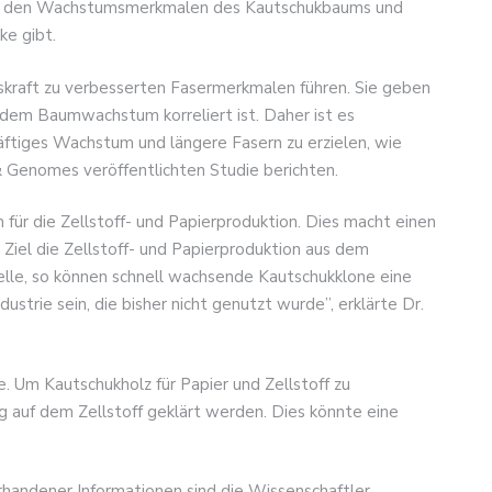
hen den Wachstumsmerkmalen des Kautschukbaums und
e gibt.
kraft zu verbesserten Fasermerkmalen führen. Sie geben
 dem Baumwachstum korreliert ist. Daher ist es
kräftiges Wachstum und längere Fasern zu erzielen, wie
 & Genomes veröffentlichten Studie berichten.
m für die Zellstoff- und Papierproduktion. Dies macht einen
Ziel die Zellstoff- und Papierproduktion aus dem
uelle, so können schnell wachsende Kautschukklone eine
dustrie sein, die bisher nicht genutzt wurde”, erklärte Dr.
. Um Kautschukholz für Papier und Zellstoff zu
 auf dem Zellstoff geklärt werden. Dies könnte eine
rhandener Informationen sind die Wissenschaftler