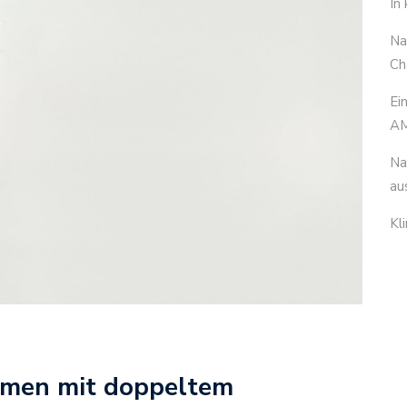
In
Na
Ch
Ei
AM
Na
au
Kl
men mit doppeltem