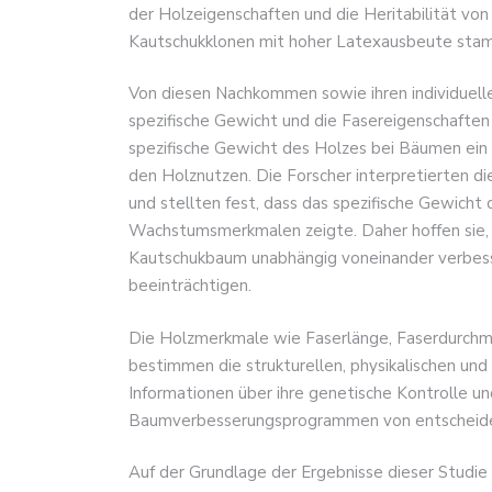
der Holzeigenschaften und die Heritabilität vo
Kautschukklonen mit hoher Latexausbeute sta
Von diesen Nachkommen sowie ihren individuel
spezifische Gewicht und die Fasereigenschaften 
spezifische Gewicht des Holzes bei Bäumen ein
den Holznutzen. Die Forscher interpretierten
und stellten fest, dass das spezifische Gewicht 
Wachstumsmerkmalen zeigte. Daher hoffen sie, 
Kautschukbaum unabhängig voneinander verbes
beeinträchtigen.
Die Holzmerkmale wie Faserlänge, Faserdurch
bestimmen die strukturellen, physikalischen un
Informationen über ihre genetische Kontrolle un
Baumverbesserungsprogrammen von entscheid
Auf der Grundlage der Ergebnisse dieser Studie