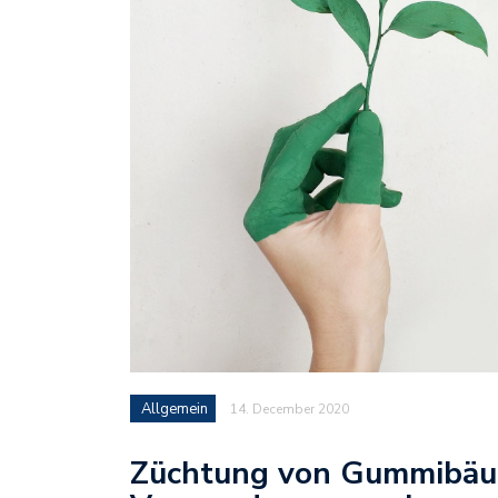
Allgemein
14. December 2020
Züchtung von Gummibäu