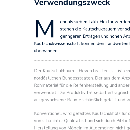
Verwendungszweck
M
ehr als sieben Lakh-Hektar werden
stehen die Kautschukbauern vor sc
geringeren Erträgen und hohen Arb
Kautschukwissenschaft können den Landwirten h
überwinden.
Der Kautschukbaum – Hevea brasilensis – ist ein
nordöstlichen Bundesstaaten. Der aus dem An
Rohmaterial für die Reifenherstellung und an
verwendet. Die Produktivität selbst ertragreic
ausgewachsene Bäume schließlich gefällt und w
Konventionell wird gefälltes Kautschukholz für
von schlechter Qualität ist und sich durch Pilzbe
Herstellung von Möbeln im Allgemeinen nicht g