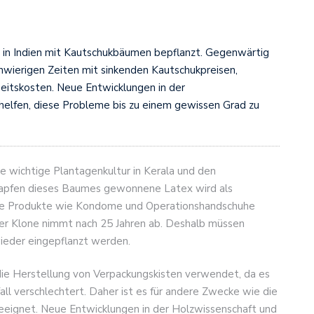
 in Indien mit Kautschukbäumen bepflanzt. Gegenwärtig
hwierigen Zeiten mit sinkenden Kautschukpreisen,
eitskosten. Neue Entwicklungen in der
elfen, diese Probleme bis zu einem gewissen Grad zu
e wichtige Plantagenkultur in Kerala und den
zapfen dieses Baumes gewonnene Latex wird als
dere Produkte wie Kondome und Operationshandschuhe
her Klone nimmt nach 25 Jahren ab. Deshalb müssen
ieder eingepflanzt werden.
 die Herstellung von Verpackungskisten verwendet, da es
fall verschlechtert. Daher ist es für andere Zwecke wie die
eeignet. Neue Entwicklungen in der Holzwissenschaft und