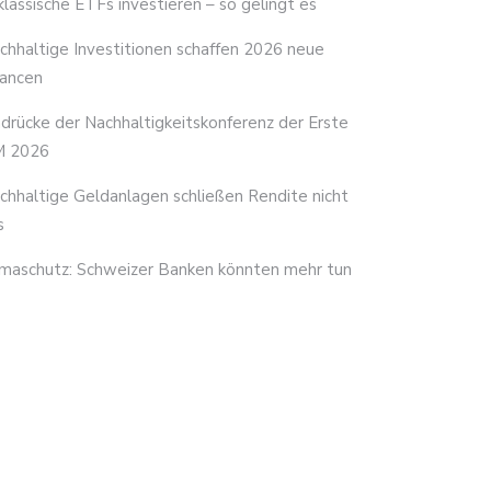
 klassische ETFs investieren – so gelingt es
chhaltige Investitionen schaffen 2026 neue
ancen
ndrücke der Nachhaltigkeitskonferenz der Erste
 2026
chhaltige Geldanlagen schließen Rendite nicht
s
imaschutz: Schweizer Banken könnten mehr tun