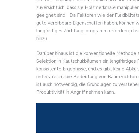
zuversichtlich, dass sie Holzmerkmale manipulier
geeignet sind. “Da Faktoren wie der Flexibilität
gute vererbbare Eigenschaften haben, können wir
langfristiges Züchtungsprogramm erfordern, das w
hinzu.
Darüber hinaus ist die konventionelle Methode 
Selektion in Kautschukbäumen ein langfristiges 
konsistente Ergebnisse, und es gibt keine Abkü
unterstreicht die Bedeutung von Baumzuchtprog
ist auch notwendig, die Grundlagen zu versteh
Produktivität in Angriff nehmen kann.
Kurzvorstellung Timberfarm – was S