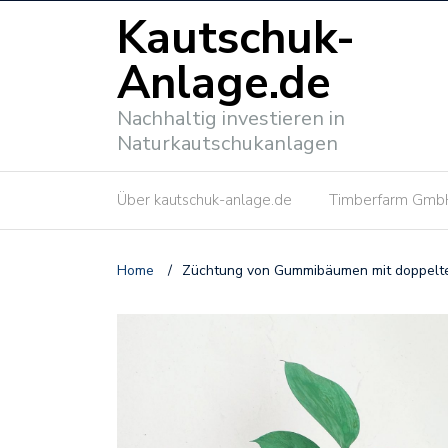
Kautschuk-
Anlage.de
Nachhaltig investieren in
Naturkautschukanlagen
Über kautschuk-anlage.de
Timberfarm Gmb
Home
/
Züchtung von Gummibäumen mit doppel