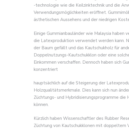
-technologie wie die Keilzinktechnik und die 
Verwendungsmöglichkeiten eröffnet. Gummimöbe
ästhetischen Aussehens und der niedrigen Kost
Einige Gummianbauländer wie Malaysia haben ve
die Latexproduktion verwendet werden kann. N
der Baum gefällt und das Kautschukholz für an
Doppelnutzungs-Kautschukklon oder eine solch
Einkommen verschaffen. Dennoch haben sich Gu
konzentriert
hauptsächlich auf die Steigerung der Latexprod
Holzqualitätsmerkmale. Dies kann sich nun ände
Züchtungs- und Hybridisierungsprogramme die 
können.
Kürzlich haben Wissenschaftler des Rubber Resea
Züchtung von Kautschukklonen mit doppeltem 