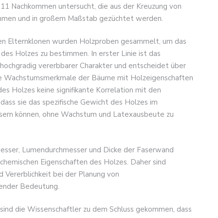
n 11 Nachkommen untersucht, die aus der Kreuzung von
mmen und in großem Maßstab gezüchtet werden.
len Elternklonen wurden Holzproben gesammelt, um das
des Holzes zu bestimmen. In erster Linie ist das
 hochgradig vererbbarer Charakter und entscheidet über
 die Wachstumsmerkmale der Bäume mit Holzeigenschaften
des Holzes keine signifikante Korrelation mit den
dass sie das spezifische Gewicht des Holzes im
sern können, ohne Wachstum und Latexausbeute zu
messer, Lumendurchmesser und Dicke der Faserwand
d chemischen Eigenschaften des Holzes. Daher sind
d Vererblichkeit bei der Planung von
ender Bedeutung.
 sind die Wissenschaftler zu dem Schluss gekommen, dass