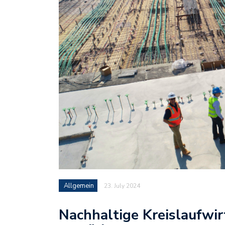
Allgemein
23. July 2024
Nachhaltige Kreislaufwir