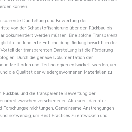
werden können.
transparente Darstellung und Bewertung der
itte von der Schadstoffsanierung über den Rückbau bis
hbar dokumentiert werden müssen. Eine solche Transparenz
glicht eine fundierte Entscheidungsfindung hinsichtlich der
Vorteil der transparenten Darstellung ist die Förderung
nologien. Durch die genaue Dokumentation der
neue Methoden und Technologien entwickelt werden, um
n und die Qualität der wiedergewonnenen Materialien zu
ven Rückbau und die transparente Bewertung der
arbeit zwischen verschiedenen Akteuren, darunter
nd Forschungseinrichtungen. Gemeinsame Anstrengungen
sind notwendig, um Best Practices zu entwickeln und