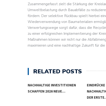
Zusammengefasst zielt die Stärkung der Kreislau
Umweltbelastung durch Bauabfälle zu reduzieren
fördern. Der selektive Rückbau spielt hierbei ei
Wiederverwendung von Baumaterialien ermöglic
Verwertungswege sorgt dafür, dass die Recycling
zu einer erfolgreichen Implementierung der Krei
Maßnahmen können wir nicht nur die Abfallmeng
maximieren und eine nachhaltige Zukunft für die 
RELATED POSTS
S INVESTIEREN
NACHHALTIGE INVESTITIONEN
EINDRÜCKE
SCHAFFEN 2026 NEUE…
NACHHALTI
DER ERSTE