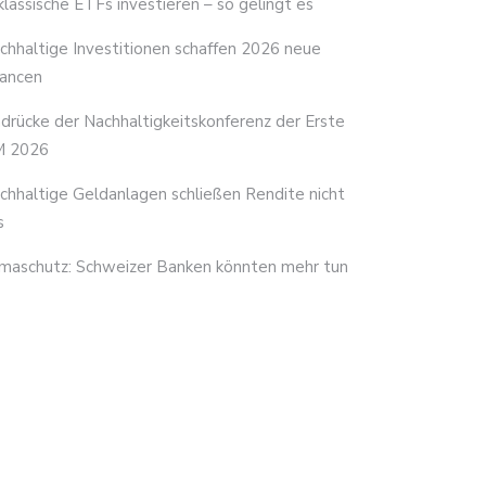
 klassische ETFs investieren – so gelingt es
chhaltige Investitionen schaffen 2026 neue
ancen
ndrücke der Nachhaltigkeitskonferenz der Erste
 2026
chhaltige Geldanlagen schließen Rendite nicht
s
imaschutz: Schweizer Banken könnten mehr tun