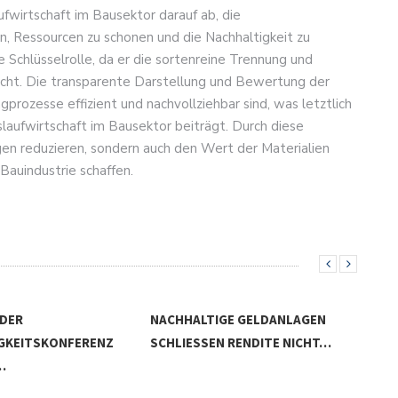
fwirtschaft im Bausektor darauf ab, die
, Ressourcen zu schonen und die Nachhaltigkeit zu
ne Schlüsselrolle, da er die sortenreine Trennung und
ht. Die transparente Darstellung und Bewertung der
prozesse effizient und nachvollziehbar sind, was letztlich
slaufwirtschaft im Bausektor beiträgt. Durch diese
en reduzieren, sondern auch den Wert der Materialien
Bauindustrie schaffen.
 DER
NACHHALTIGE GELDANLAGEN
GKEITSKONFERENZ
SCHLIESSEN RENDITE NICHT…
…