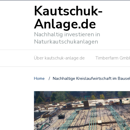
Kautschuk-
Anlage.de
Nachhaltig investieren in
Naturkautschukanlagen
Über kautschuk-anlage.de
Timberfarm Gmb
Home
/
Nachhaltige Kreislaufwirtschaft im Bause