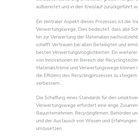
aufbereitet und in den Kreislauf zurückgeführt 
Ein zentraler Aspekt dieses Prozesses ist die 
Verwertungswege. Dies bedeutet, dass alle Schr
hin zur Verwertung der Materialien nachvollzie
schafft Vertrauen bei allen Beteiligten und ermö
besten Verwertungsmöglichkeiten. Ein weiterer 
von Innovationen im Bereich der Recyclingtech
Materialströme und Verwertungswege können 
die Effizienz des Recyclingprozesses zu steiger
verbessern.
Die Schaffung eines Standards für den selekti
Verwertungswege erfordert eine enge Zusammen
Bauunternehmen, Recyclingfirmen, Behörden u
und der Austausch von Wissen und Erfahrungen 
umzusetzen.