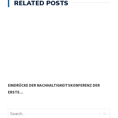
RELATED POSTS
EINDRÜCKE DER NACHHALTIGKEITSKONFERENZ DER
N
ERSTE…
I