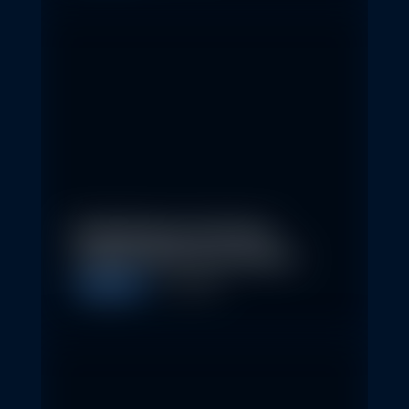
Nachhaltige Investitionen
schaffen 2026 neue Chancen
Allgemein
5. May 2026