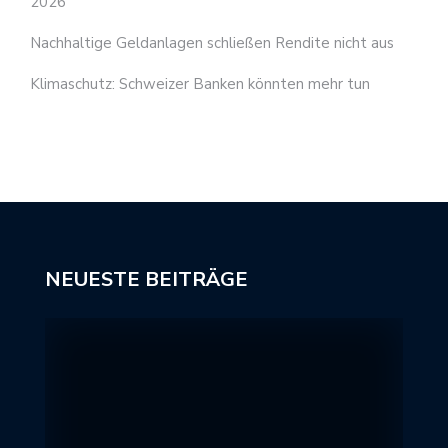
2026
Nachhaltige Geldanlagen schließen Rendite nicht aus
Klimaschutz: Schweizer Banken könnten mehr tun
NEUESTE BEITRÄGE