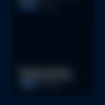
Allgemein
1. May 2026
Nachhaltige Geldanlagen
schließen Rendite nicht aus
Allgemein
28. April 2026