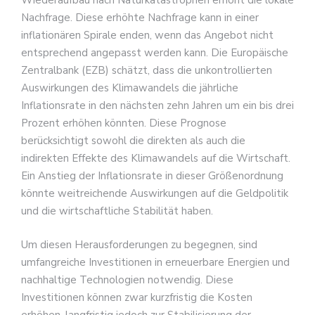
Wiederaufbau nach Naturkatastrophen erhöht die lokale
Nachfrage. Diese erhöhte Nachfrage kann in einer
inflationären Spirale enden, wenn das Angebot nicht
entsprechend angepasst werden kann. Die Europäische
Zentralbank (EZB) schätzt, dass die unkontrollierten
Auswirkungen des Klimawandels die jährliche
Inflationsrate in den nächsten zehn Jahren um ein bis drei
Prozent erhöhen könnten. Diese Prognose
berücksichtigt sowohl die direkten als auch die
indirekten Effekte des Klimawandels auf die Wirtschaft.
Ein Anstieg der Inflationsrate in dieser Größenordnung
könnte weitreichende Auswirkungen auf die Geldpolitik
und die wirtschaftliche Stabilität haben.
Um diesen Herausforderungen zu begegnen, sind
umfangreiche Investitionen in erneuerbare Energien und
nachhaltige Technologien notwendig. Diese
Investitionen können zwar kurzfristig die Kosten
erhöhen, langfristig jedoch zur Stabilisierung der