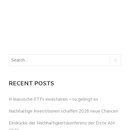
E
E
RECENT POSTS
In klassische ETFs investieren – so gelingt es
Nachhaltige Investitionen schaffen 2026 neue Chancen
Eindrücke der Nachhaltigkeitskonferenz der Erste AM