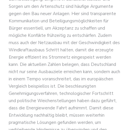
Sorgen um den Artenschutz sind häufige Argumente
gegen den Bau neuer Anlagen. Hier sind transparente
Kommunikation und Beteiligungsmöglichkeiten für
Bürger essentiell, um Akzeptanz zu schaffen und
mögliche Konflikte frühzeitig zu entschärfen. Zudem
muss auch der Netzausbau mit der Geschwindigkeit des
Windkraftausbaus Schritt halten, damit die erzeugte
Energie effizient ins Stromnetz eingespeist werden
kann. Die aktuellen Zahlen belegen, dass Deutschland
nicht nur seine Ausbauziele erreichen kann, sondern auch
in einem Tempo voranschreitet, das im europäischen
Vergleich beispiellos ist. Die beschleunigten
Genehmigungsverfahren, technologischer Fortschritt
und politische Weichenstellungen haben dazu geführt,
dass die Energiewende Fahrt aufnimmt. Damit diese
Entwicklung nachhaltig bleibt, müssen weiterhin
pragmatische Lösungen gefunden werden, um
verbleibende Hindernisse zu überwinden und den