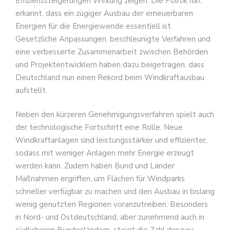
Effizienzsteigerungen Wirkung zeigen. Die Politik hat
erkannt, dass ein zügiger Ausbau der erneuerbaren
Energien für die Energiewende essentiell ist.
Gesetzliche Anpassungen, beschleunigte Verfahren und
eine verbesserte Zusammenarbeit zwischen Behörden
und Projektentwicklern haben dazu beigetragen, dass
Deutschland nun einen Rekord beim Windkraftausbau
aufstellt.
Neben den kürzeren Genehmigungsverfahren spielt auch
der technologische Fortschritt eine Rolle. Neue
Windkraftanlagen sind leistungsstärker und effizienter,
sodass mit weniger Anlagen mehr Energie erzeugt
werden kann. Zudem haben Bund und Länder
Maßnahmen ergriffen, um Flächen für Windparks
schneller verfügbar zu machen und den Ausbau in bislang
wenig genutzten Regionen voranzutreiben. Besonders
in Nord- und Ostdeutschland, aber zunehmend auch in