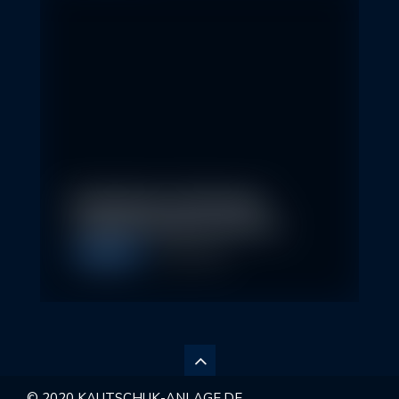
Nachhaltige Geldanlagen
schließen Rendite nicht aus
Allgemein
28. April 2026
© 2020 KAUTSCHUK-ANLAGE.DE