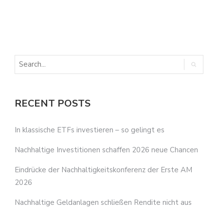
E
E
RECENT POSTS
In klassische ETFs investieren – so gelingt es
Nachhaltige Investitionen schaffen 2026 neue Chancen
Eindrücke der Nachhaltigkeitskonferenz der Erste AM
2026
Nachhaltige Geldanlagen schließen Rendite nicht aus