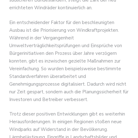
südlicheren Bundesländern, steigt die Zahl der neu
errichteten Windräder kontinuierlich an.
Ein entscheidender Faktor für den beschleunigten
Ausbau ist die Priorisierung von Windkraftprojekten.
Während in der Vergangenheit
Umweltverträglichkeitsprüfungen und Einsprüche von
Bürgerinitiativen den Prozess über Jahre verzögern
konnten, gibt es inzwischen gezielte Maßnahmen zur
Vereinfachung. So wurden beispielsweise bestimmte
Standardverfahren überarbeitet und
Genehmigungsprozesse digitalisiert. Dadurch wird nicht
nur Zeit gespart, sondern auch die Planungssicherheit für
Investoren und Betreiber verbessert.
Trotz dieser positiven Entwicklungen gibt es weiterhin
Herausforderungen. In einigen Regionen stoßen neue
Windparks auf Widerstand in der Bevölkerung.
Lärmbelästigung, Eingriffe in Landschaftsbilder und