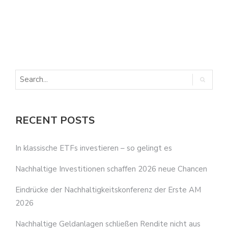
E
E
RECENT POSTS
In klassische ETFs investieren – so gelingt es
Nachhaltige Investitionen schaffen 2026 neue Chancen
Eindrücke der Nachhaltigkeitskonferenz der Erste AM
2026
Nachhaltige Geldanlagen schließen Rendite nicht aus