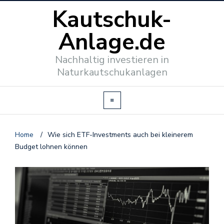
Kautschuk-
Anlage.de
Nachhaltig investieren in
Naturkautschukanlagen
Home
/
Wie sich ETF-Investments auch bei kleinerem
Budget lohnen können