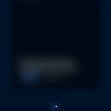
Nachhaltige Geldanlagen
schließen Rendite nicht aus
Allgemein
28. April 2026