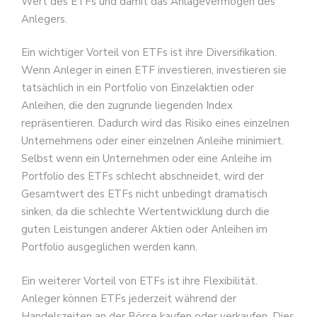
Wert des ETFs und damit das Anlagevermögen des
Anlegers.
Ein wichtiger Vorteil von ETFs ist ihre Diversifikation.
Wenn Anleger in einen ETF investieren, investieren sie
tatsächlich in ein Portfolio von Einzelaktien oder
Anleihen, die den zugrunde liegenden Index
repräsentieren. Dadurch wird das Risiko eines einzelnen
Unternehmens oder einer einzelnen Anleihe minimiert.
Selbst wenn ein Unternehmen oder eine Anleihe im
Portfolio des ETFs schlecht abschneidet, wird der
Gesamtwert des ETFs nicht unbedingt dramatisch
sinken, da die schlechte Wertentwicklung durch die
guten Leistungen anderer Aktien oder Anleihen im
Portfolio ausgeglichen werden kann.
Ein weiterer Vorteil von ETFs ist ihre Flexibilität.
Anleger können ETFs jederzeit während der
Handelszeiten an der Börse kaufen oder verkaufen. Dies