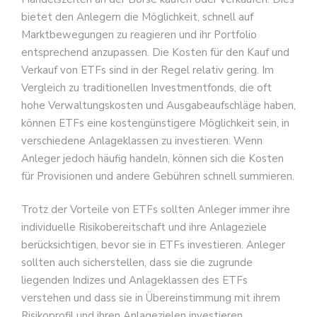
bietet den Anlegern die Möglichkeit, schnell auf
Marktbewegungen zu reagieren und ihr Portfolio
entsprechend anzupassen. Die Kosten für den Kauf und
Verkauf von ETFs sind in der Regel relativ gering. Im
Vergleich zu traditionellen Investmentfonds, die oft
hohe Verwaltungskosten und Ausgabeaufschläge haben,
können ETFs eine kostengünstigere Möglichkeit sein, in
verschiedene Anlageklassen zu investieren. Wenn
Anleger jedoch häufig handeln, können sich die Kosten
für Provisionen und andere Gebühren schnell summieren.
Trotz der Vorteile von ETFs sollten Anleger immer ihre
individuelle Risikobereitschaft und ihre Anlageziele
berücksichtigen, bevor sie in ETFs investieren. Anleger
sollten auch sicherstellen, dass sie die zugrunde
liegenden Indizes und Anlageklassen des ETFs
verstehen und dass sie in Übereinstimmung mit ihrem
Risikoprofil und ihren Anlagezielen investieren.