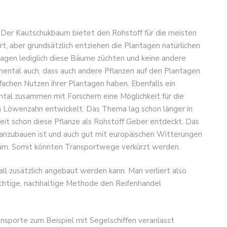
. Der Kautschukbaum bietet den Rohstoff für die meisten
t, aber grundsätzlich entziehen die Plantagen natürlichen
tagen lediglich diese Bäume züchten und keine andere
ental auch, dass auch andere Pflanzen auf den Plantagen
achen Nutzen ihrer Plantagen haben. Ebenfalls ein
tal zusammen mit Forschern eine Möglichkeit für die
 Löwenzahn entwickelt. Das Thema lag schon länger in
zeit schon diese Pflanze als Rohstoff Geber entdeckt. Das
h anzubauen ist und auch gut mit europäischen Witterungen
m. Somit könnten Transportwege verkürzt werden.
ll zusätzlich angebaut werden kann. Man verliert also
ächtige, nachhaltige Methode den Reifenhandel
nsporte zum Beispiel mit Segelschiffen veranlasst