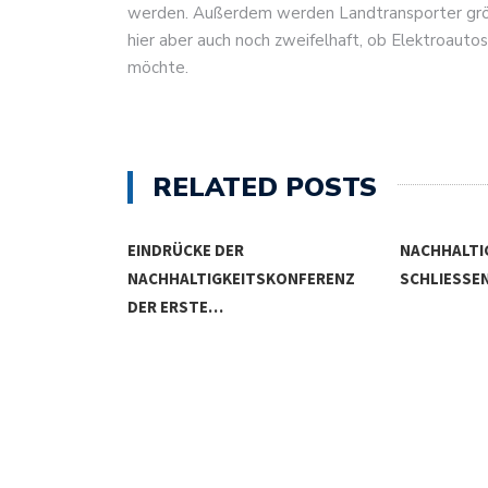
werden. Außerdem werden Landtransporter größt
hier aber auch noch zweifelhaft, ob Elektroautos
möchte.
RELATED POSTS
STITIONEN
EINDRÜCKE DER
NACHHALTI
EUE…
NACHHALTIGKEITSKONFERENZ
SCHLIESSEN
DER ERSTE…