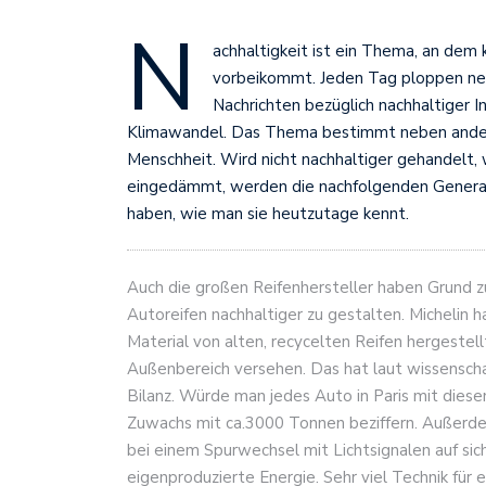
N
achhaltigkeit ist ein Thema, an de
vorbeikommt. Jeden Tag ploppen neu
Nachrichten bezüglich nachhaltiger
Klimawandel. Das Thema bestimmt neben anderen
Menschheit. Wird nicht nachhaltiger gehandelt,
eingedämmt, werden die nachfolgenden Generat
haben, wie man sie heutzutage kennt.
Auch die großen Reifenhersteller haben Grund zu
Autoreifen nachhaltiger zu gestalten. Michelin 
Material von alten, recycelten Reifen hergestell
Außenbereich versehen. Das hat laut wissenschaf
Bilanz. Würde man jedes Auto in Paris mit diese
Zuwachs mit ca.3000 Tonnen beziffern. Außerdem
bei einem Spurwechsel mit Lichtsignalen auf s
eigenproduzierte Energie. Sehr viel Technik für e