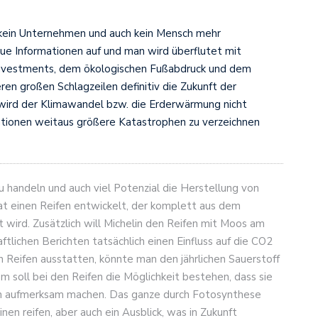
m kein Unternehmen und auch kein Mensch mehr
e Informationen auf und man wird überflutet mit
 Investments, dem ökologischen Fußabdruck und dem
 großen Schlagzeilen definitiv die Zukunft der
 wird der Klimawandel bzw. die Erderwärmung nicht
ionen weitaus größere Katastrophen zu verzeichnen
 handeln und auch viel Potenzial die Herstellung von
hat einen Reifen entwickelt, der komplett aus dem
t wird. Zusätzlich will Michelin den Reifen mit Moos am
tlichen Berichten tatsächlich einen Einfluss auf die CO2
n Reifen ausstatten, könnte man den jährlichen Sauerstoff
 soll bei den Reifen die Möglichkeit bestehen, dass sie
ich aufmerksam machen. Das ganze durch Fotosynthese
inen reifen, aber auch ein Ausblick, was in Zukunft