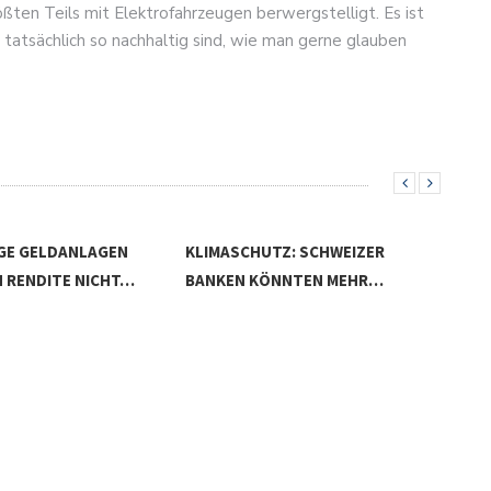
en Teils mit Elektrofahrzeugen berwergstelligt. Es ist
 tatsächlich so nachhaltig sind, wie man gerne glauben
GE GELDANLAGEN
KLIMASCHUTZ: SCHWEIZER
 RENDITE NICHT…
BANKEN KÖNNTEN MEHR…
ESG