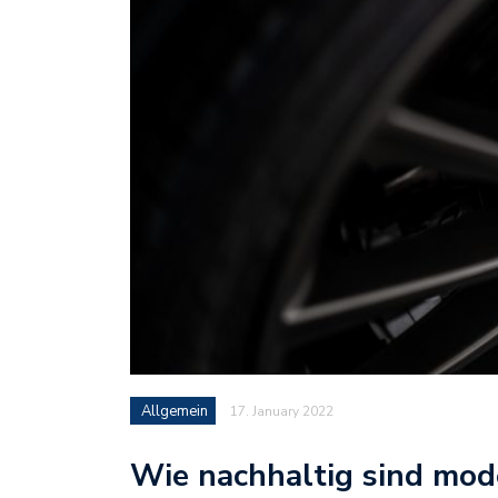
Allgemein
17. January 2022
Wie nachhaltig sind mod