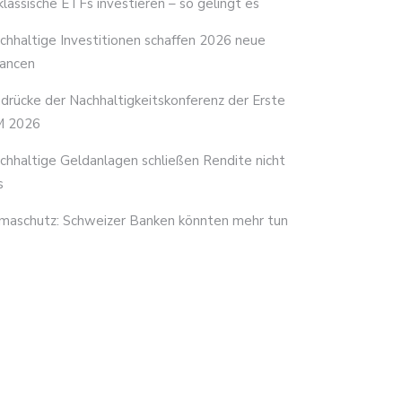
 klassische ETFs investieren – so gelingt es
chhaltige Investitionen schaffen 2026 neue
ancen
ndrücke der Nachhaltigkeitskonferenz der Erste
 2026
chhaltige Geldanlagen schließen Rendite nicht
s
imaschutz: Schweizer Banken könnten mehr tun