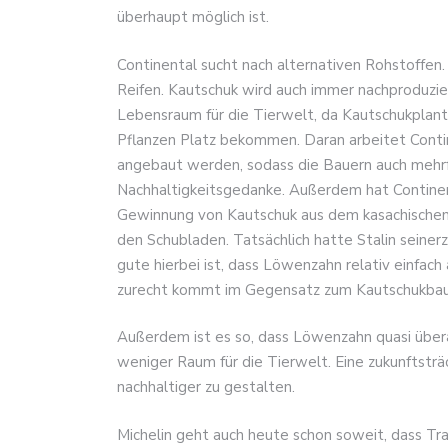
überhaupt möglich ist.
Continental sucht nach alternativen Rohstoffen
Reifen. Kautschuk wird auch immer nachproduzier
Lebensraum für die Tierwelt, da Kautschukplan
Pflanzen Platz bekommen. Daran arbeitet Contin
angebaut werden, sodass die Bauern auch mehrf
Nachhaltigkeitsgedanke. Außerdem hat Continen
Gewinnung von Kautschuk aus dem kasachischen
den Schubladen. Tatsächlich hatte Stalin seiner
gute hierbei ist, dass Löwenzahn relativ einfac
zurecht kommt im Gegensatz zum Kautschukbau
Außerdem ist es so, dass Löwenzahn quasi übera
weniger Raum für die Tierwelt. Eine zukunftstr
nachhaltiger zu gestalten.
Michelin geht auch heute schon soweit, dass Tra