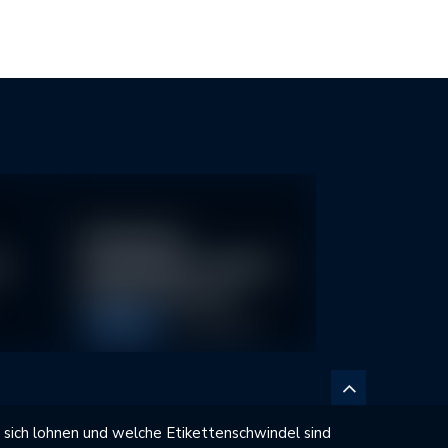
Nachhaltige
re
Geldanlagen schließen
Rendite nicht aus
Allgemein
28. April 2026
sich lohnen und welche Etikettenschwindel sind