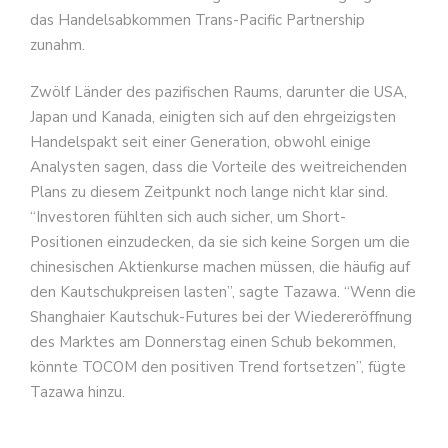
das Handelsabkommen Trans-Pacific Partnership
zunahm.
Zwölf Länder des pazifischen Raums, darunter die USA,
Japan und Kanada, einigten sich auf den ehrgeizigsten
Handelspakt seit einer Generation, obwohl einige
Analysten sagen, dass die Vorteile des weitreichenden
Plans zu diesem Zeitpunkt noch lange nicht klar sind.
“Investoren fühlten sich auch sicher, um Short-
Positionen einzudecken, da sie sich keine Sorgen um die
chinesischen Aktienkurse machen müssen, die häufig auf
den Kautschukpreisen lasten”, sagte Tazawa. “Wenn die
Shanghaier Kautschuk-Futures bei der Wiedereröffnung
des Marktes am Donnerstag einen Schub bekommen,
könnte TOCOM den positiven Trend fortsetzen”, fügte
Tazawa hinzu.