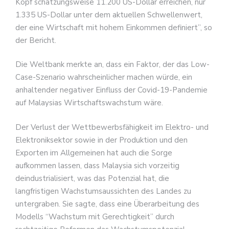
Kopf schätzungsweise 11.200 US-Dollar erreichen, nur
1.335 US-Dollar unter dem aktuellen Schwellenwert,
der eine Wirtschaft mit hohem Einkommen definiert”, so
der Bericht.
Die Weltbank merkte an, dass ein Faktor, der das Low-
Case-Szenario wahrscheinlicher machen würde, ein
anhaltender negativer Einfluss der Covid-19-Pandemie
auf Malaysias Wirtschaftswachstum wäre.
Der Verlust der Wettbewerbsfähigkeit im Elektro- und
Elektroniksektor sowie in der Produktion und den
Exporten im Allgemeinen hat auch die Sorge
aufkommen lassen, dass Malaysia sich vorzeitig
deindustrialisiert, was das Potenzial hat, die
langfristigen Wachstumsaussichten des Landes zu
untergraben. Sie sagte, dass eine Überarbeitung des
Modells “Wachstum mit Gerechtigkeit” durch