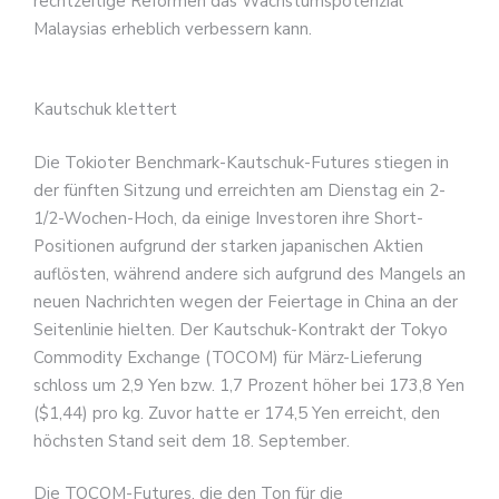
rechtzeitige Reformen das Wachstumspotenzial
Malaysias erheblich verbessern kann.
Kautschuk klettert
Die Tokioter Benchmark-Kautschuk-Futures stiegen in
der fünften Sitzung und erreichten am Dienstag ein 2-
1/2-Wochen-Hoch, da einige Investoren ihre Short-
Positionen aufgrund der starken japanischen Aktien
auflösten, während andere sich aufgrund des Mangels an
neuen Nachrichten wegen der Feiertage in China an der
Seitenlinie hielten. Der Kautschuk-Kontrakt der Tokyo
Commodity Exchange (TOCOM) für März-Lieferung
schloss um 2,9 Yen bzw. 1,7 Prozent höher bei 173,8 Yen
($1,44) pro kg. Zuvor hatte er 174,5 Yen erreicht, den
höchsten Stand seit dem 18. September.
Die TOCOM-Futures, die den Ton für die