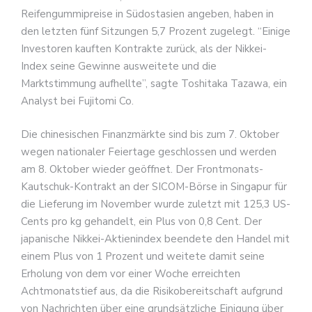
Reifengummipreise in Südostasien angeben, haben in
den letzten fünf Sitzungen 5,7 Prozent zugelegt. “Einige
Investoren kauften Kontrakte zurück, als der Nikkei-
Index seine Gewinne ausweitete und die
Marktstimmung aufhellte”, sagte Toshitaka Tazawa, ein
Analyst bei Fujitomi Co.
Die chinesischen Finanzmärkte sind bis zum 7. Oktober
wegen nationaler Feiertage geschlossen und werden
am 8. Oktober wieder geöffnet. Der Frontmonats-
Kautschuk-Kontrakt an der SICOM-Börse in Singapur für
die Lieferung im November wurde zuletzt mit 125,3 US-
Cents pro kg gehandelt, ein Plus von 0,8 Cent. Der
japanische Nikkei-Aktienindex beendete den Handel mit
einem Plus von 1 Prozent und weitete damit seine
Erholung von dem vor einer Woche erreichten
Achtmonatstief aus, da die Risikobereitschaft aufgrund
von Nachrichten über eine grundsätzliche Einigung über