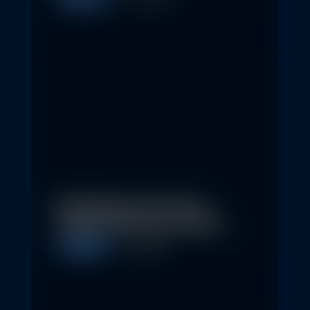
Nachhaltige Investitionen
schaffen 2026 neue Chancen
Allgemein
5. May 2026