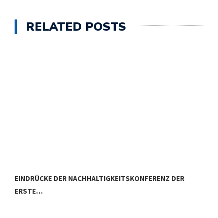
RELATED POSTS
EINDRÜCKE DER NACHHALTIGKEITSKONFERENZ DER
ERSTE…
N
I