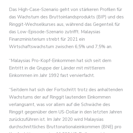
Das High-Case-Szenario geht von stärkeren Profilen für
das Wachstum des Bruttoinlandsprodukts (BIP) und des
Ringgit-Wechselkurses aus, während das Gegenteil für
das Low-Episode-Szenario zutrifft. Malaysias
Finanzministerium strebt für 2021 ein
Wirtschaftswachstum zwischen 6,5% und 7,5% an.
“Malaysias Pro-Kopf-Einkommen hat sich seit dem
Eintritt in die Gruppe der Länder mit mittlerem
Einkommen im Jahr 1992 fast vervierfacht.
“Seitdem hat sich der Fortschritt trotz des anhaltenden
Wachstums der auf Ringgit lautenden Einkommen
verlangsamt, was vor allem auf die Schwäche des
Ringgit gegenüber dem US-Dollar in den letzten Jahren
zurückzuführen ist. Im Jahr 2020 wird Malaysias
durchschnittliches Bruttonationaleinkommen (BNE) pro