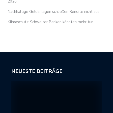
2026
Nachhaltige Geldanlagen schließen Rendite nicht aus
Klimaschutz: Schweizer Banken könnten mehr tun
NEUESTE BEITRÄGE