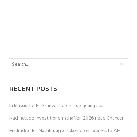
E
E
RECENT POSTS
In klassische ETFs investieren – so gelingt es
Nachhaltige Investitionen schaffen 2026 neue Chancen
Eindrücke der Nachhaltigkeitskonferenz der Erste AM