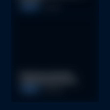
Allgemein
1. May 2026
Nachhaltige Geldanlagen
schließen Rendite nicht aus
Allgemein
28. April 2026