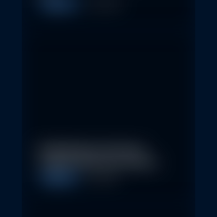
Allgemein
11. May 2026
Nachhaltige Investitionen
schaffen 2026 neue Chancen
Allgemein
5. May 2026