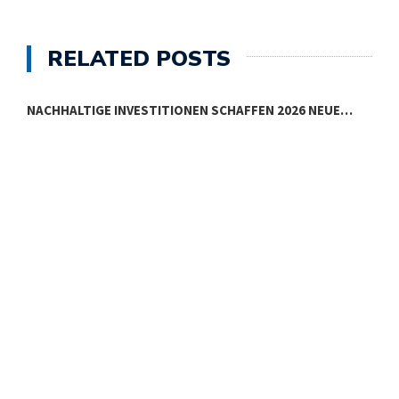
RELATED POSTS
NACHHALTIGE INVESTITIONEN SCHAFFEN 2026 NEUE…
E
E