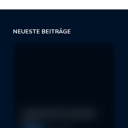
NEUESTE BEITRÄGE
In klassische ETFs investieren –
so…