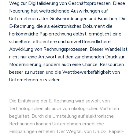
Weg zur Digitalisierung von Geschäftsprozessen. Diese
Neuerung hat weitreichende Auswirkungen auf
Unternehmen aller Größenordnungen und Branchen. Die
E-Rechnung, die als elektronisches Dokument die
herkömmliche Papierrechnung ablöst, ermöglicht eine
schnellere, effizientere und umweltfreundlichere
Abwicklung von Rechnungsprozessen. Dieser Wandel ist
nicht nur eine Antwort auf den zunehmenden Druck zur
Modernisierung, sondern auch eine Chance, Ressourcen
besser zu nutzen und die Wettbewerbsfähigkeit von
Unternehmen zu stärken.
Die Einführung der E-Rechnung wird sowohl von
technologischen als auch von ökologischen Vorteilen
begleitet. Durch die Umstellung auf elektronische
Rechnungen können Unternehmen erhebliche
Einsparungen erzielen. Der Wegfall von Druck-, Papier-