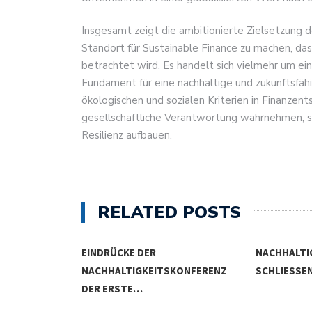
Insgesamt zeigt die ambitionierte Zielsetzung 
Standort für Sustainable Finance zu machen, das
betrachtet wird. Es handelt sich vielmehr um ein
Fundament für eine nachhaltige und zukunftsfähi
ökologischen und sozialen Kriterien in Finanzen
gesellschaftliche Verantwortung wahrnehmen, son
Resilienz aufbauen.
RELATED POSTS
NACHHALTIGE GELDANLAGEN
KLIMASCHU
KONFERENZ
SCHLIESSEN RENDITE NICHT…
BANKEN K