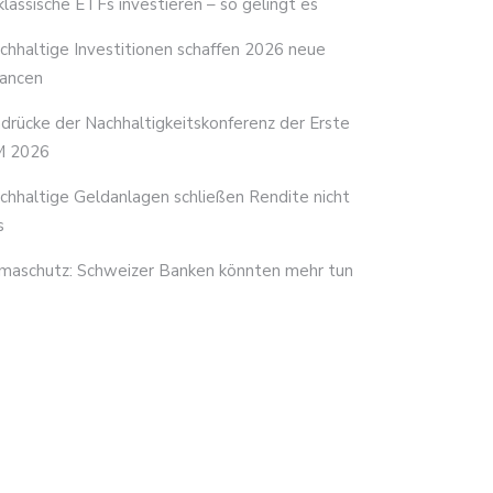
 klassische ETFs investieren – so gelingt es
chhaltige Investitionen schaffen 2026 neue
ancen
ndrücke der Nachhaltigkeitskonferenz der Erste
 2026
chhaltige Geldanlagen schließen Rendite nicht
s
imaschutz: Schweizer Banken könnten mehr tun