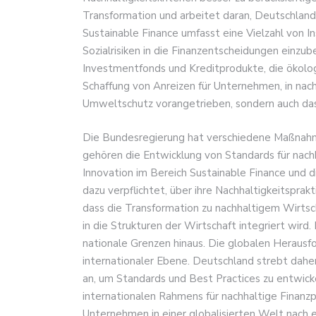
Transformation und arbeitet daran, Deutschland
Sustainable Finance umfasst eine Vielzahl von I
Sozialrisiken in die Finanzentscheidungen einzu
Investmentfonds und Kreditprodukte, die ökologi
Schaffung von Anreizen für Unternehmen, in nachh
Umweltschutz vorangetrieben, sondern auch das
Die Bundesregierung hat verschiedene Maßnahmen
gehören die Entwicklung von Standards für nach
Innovation im Bereich Sustainable Finance und 
dazu verpflichtet, über ihre Nachhaltigkeitsprakti
dass die Transformation zu nachhaltigem Wirtscha
in die Strukturen der Wirtschaft integriert wir
nationale Grenzen hinaus. Die globalen Herausf
internationaler Ebene. Deutschland strebt dah
an, um Standards und Best Practices zu entwick
internationalen Rahmens für nachhaltige Finanzp
Unternehmen in einer globalisierten Welt nach e