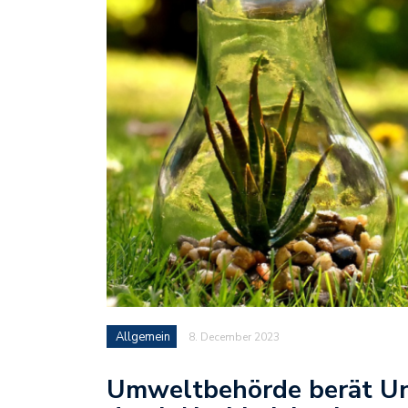
Allgemein
8. December 2023
Umweltbehörde berät Un