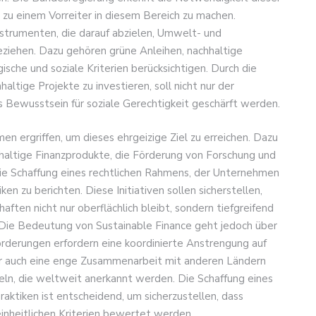
 zu einem Vorreiter in diesem Bereich zu machen.
nstrumenten, die darauf abzielen, Umwelt- und
beziehen. Dazu gehören grüne Anleihen, nachhaltige
sche und soziale Kriterien berücksichtigen. Durch die
altige Projekte zu investieren, soll nicht nur der
 Bewusstsein für soziale Gerechtigkeit geschärft werden.
 ergriffen, um dieses ehrgeizige Ziel zu erreichen. Dazu
haltige Finanzprodukte, die Förderung von Forschung und
die Schaffung eines rechtlichen Rahmens, der Unternehmen
ken zu berichten. Diese Initiativen sollen sicherstellen,
ften nicht nur oberflächlich bleibt, sondern tiefgreifend
d. Die Bedeutung von Sustainable Finance geht jedoch über
orderungen erfordern eine koordinierte Anstrengung auf
er auch eine enge Zusammenarbeit mit anderen Ländern
eln, die weltweit anerkannt werden. Die Schaffung eines
raktiken ist entscheidend, um sicherzustellen, dass
inheitlichen Kriterien bewertet werden.