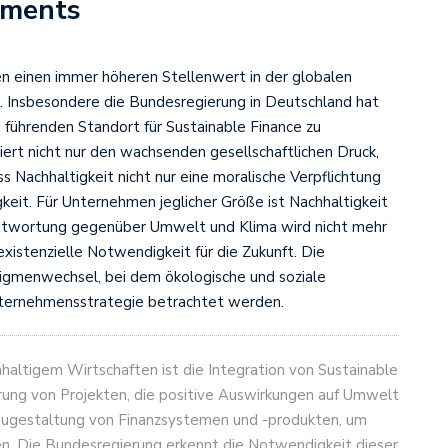
tments
ren einen immer höheren Stellenwert in der globalen
. Insbesondere die Bundesregierung in Deutschland hat
 führenden Standort für Sustainable Finance zu
iert nicht nur den wachsenden gesellschaftlichen Druck,
 Nachhaltigkeit nicht nur eine moralische Verpflichtung
gkeit. Für Unternehmen jeglicher Größe ist Nachhaltigkeit
ntwortung gegenüber Umwelt und Klima wird nicht mehr
existenzielle Notwendigkeit für die Zukunft. Die
igmenwechsel, bei dem ökologische und soziale
Unternehmensstrategie betrachtet werden.
haltigem Wirtschaften ist die Integration von Sustainable
erung von Projekten, die positive Auswirkungen auf Umwelt
eugestaltung von Finanzsystemen und -produkten, um
gen. Die Bundesregierung erkennt die Notwendigkeit dieser