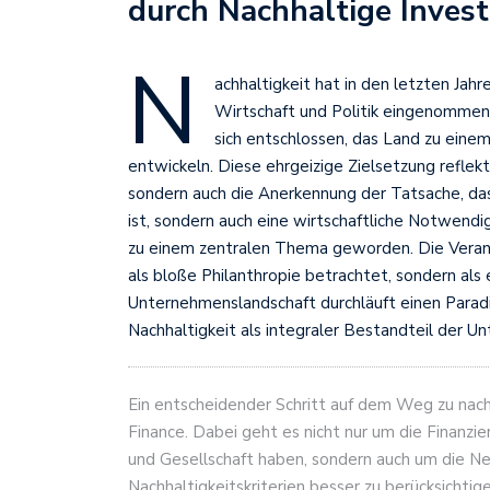
durch Nachhaltige Inves
N
achhaltigkeit hat in den letzten Jah
Wirtschaft und Politik eingenommen
sich entschlossen, das Land zu einem
entwickeln. Diese ehrgeizige Zielsetzung reflekt
sondern auch die Anerkennung der Tatsache, dass
ist, sondern auch eine wirtschaftliche Notwendi
zu einem zentralen Thema geworden. Die Vera
als bloße Philanthropie betrachtet, sondern als 
Unternehmenslandschaft durchläuft einen Parad
Nachhaltigkeit als integraler Bestandteil der 
Ein entscheidender Schritt auf dem Weg zu nach
Finance. Dabei geht es nicht nur um die Finanzi
und Gesellschaft haben, sondern auch um die N
Nachhaltigkeitskriterien besser zu berücksichti