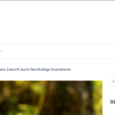
H
re Zukunft durch Nachhaltige Investments
R