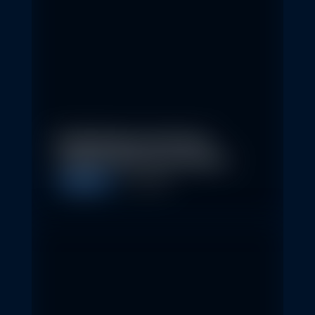
Nachhaltige Investitionen
schaffen 2026 neue Chancen
Allgemein
5. May 2026