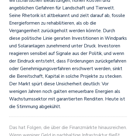
wirtschaftlichen Belastungen, hohen Kosten und
angeblichen Gefahren für Landschaft und Tierwelt.
Seine Rhetorik ist altbekannt und zielt darauf ab, fossile
Energieformen zu rehabilitieren, als ob die
Vergangenheit zurückgeholt werden könnte. Durch
diese politische Linie geraten Investitionen in Windparks
und Solaranlagen zunehmend unter Druck. Investoren
reagieren sensibel auf Signale aus der Politik, und wenn
der Eindruck entsteht, dass Förderungen zurückgefahren
oder Genehmigungsverfahren erschwert werden, sinkt
die Bereitschaft, Kapital in solche Projekte zu stecken.
Der Markt spürt diese Unsicherheit deutlich: Vor
wenigen Jahren noch galten erneuerbare Energien als
Wachstumssektor mit garantierten Renditen. Heute ist
die Stimmung abgekühlt.
Das hat Folgen, die über die Finanzmärkte hinausreichen.
Wenn weniger Geld in nachhaltige Infrastruktur fließt,