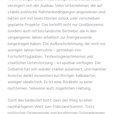
verzögert sich der Ausbau. Viele Unternehmen, die auf
stabile politische Rahmenbedingungen angewiesen sind,
halten sich mit Investitionen zurück oder verschieben
geplante Projekte. Das betrifft nicht nur Großkonzerne,
sondern auch mittelständische Betriebe, die in den
vergangenen Jahren erheblich zur Energiewende
beigetragen haben. Die Aufbruchstimmung, die noch vor
wenigen Jahren herrschte – getrieben von
Fortschrittsglauben, Technologieoptimismus und
staatlicher Unterstützung – ist spürbar verflogen. Die
Debatte hat sich wieder stärker polarisiert, und mancher
Investor denkt inzwischen kurzfristiger, kalkulierter,
weniger idealistisch. Es ist eine Rückkehr zu einer
nüchternen, teilweise auch zögerlichen Haltung.
Doch das bedeutet nicht, dass der Weg zu einer
nachhaltigeren Welt zum Stillstand kommt. Trotz
politischer Gegenwinde und kurzfristiger Schwankungen