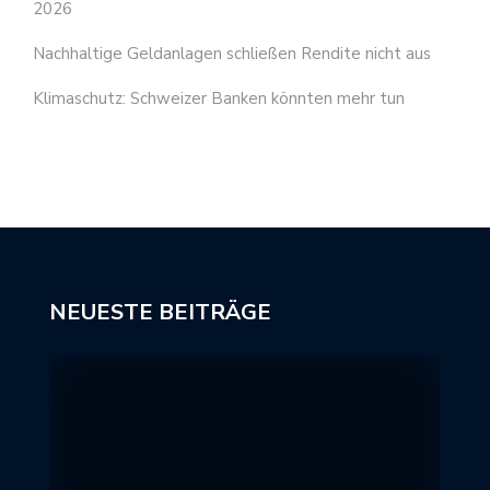
2026
Nachhaltige Geldanlagen schließen Rendite nicht aus
Klimaschutz: Schweizer Banken könnten mehr tun
NEUESTE BEITRÄGE