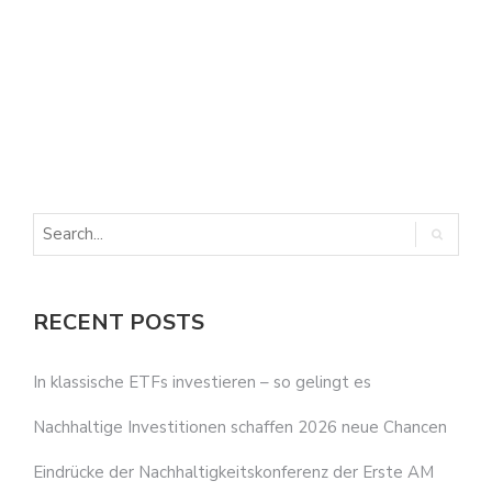
E
E
RECENT POSTS
In klassische ETFs investieren – so gelingt es
Nachhaltige Investitionen schaffen 2026 neue Chancen
Eindrücke der Nachhaltigkeitskonferenz der Erste AM