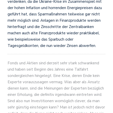
verdenken, da die Ukraine-Krise im Zusammenspiel mit
der hohen Inflation und horrenden Energiepreisen dazu
geführt hat, dass Sparmaßnahmen teilweise gar nicht
mehr möglich sind. Anlagen in Finanzprodukte werden
hinterfragt und die Zinsschritte der Zentralbanken
machen auch alte Finanzprodukte wieder praktikabel,
wie beispielsweise das Sparbuch oder
Tagesgeldkonten, die nun wieder Zinsen abwerfen.
Fonds und Aktien sind derzeit sehr stark schwankend
und haben seit Beginn des Jahres eine Talfahrt
sondergleichen hingelegt. Eine Krise, deren Ende kein
Experte vorauszusagen vermag. Was aber als Ansatz
dienen kann, sind die Meinungen der Experten bezüglich
einer Erholung, die definitiv irgendwann eintreten wird.
Sind also nun Investitionen womöglich clever, da man
sehr günstig einsteigen kann? Man ist jedoch nicht davor