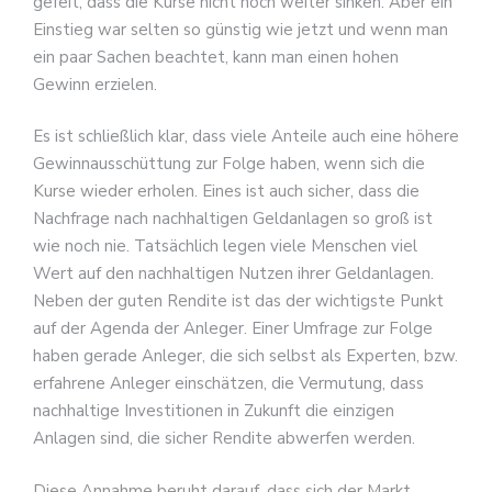
gefeit, dass die Kurse nicht noch weiter sinken. Aber ein
Einstieg war selten so günstig wie jetzt und wenn man
ein paar Sachen beachtet, kann man einen hohen
Gewinn erzielen.
Es ist schließlich klar, dass viele Anteile auch eine höhere
Gewinnausschüttung zur Folge haben, wenn sich die
Kurse wieder erholen. Eines ist auch sicher, dass die
Nachfrage nach nachhaltigen Geldanlagen so groß ist
wie noch nie. Tatsächlich legen viele Menschen viel
Wert auf den nachhaltigen Nutzen ihrer Geldanlagen.
Neben der guten Rendite ist das der wichtigste Punkt
auf der Agenda der Anleger. Einer Umfrage zur Folge
haben gerade Anleger, die sich selbst als Experten, bzw.
erfahrene Anleger einschätzen, die Vermutung, dass
nachhaltige Investitionen in Zukunft die einzigen
Anlagen sind, die sicher Rendite abwerfen werden.
Diese Annahme beruht darauf, dass sich der Markt