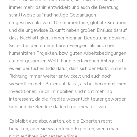
immer mehr dahin entwickelt und auch die Beratung
schrittweise auf nachhaltige Geldanlagen
umgeschwenkt wird. Die momentane, globale Situation
und die ungewisse Zukunft haben großen Einfluss darauf,
dass Nachhaltigkeit immer mehr an Bedeutung gewinnt.
Sei es bei den erneuerbaren Energien, als auch bei
humanitären Projekten, bzw. guten Arbeitsbedingungen
auf der gesamten Welt. Für die erfahrenen Anleger ist
es ein deutliches Indiz dafür, dass sich der Markt in diese
Richtung immer weiter entwickelt und auch noch
wesentlich mehr Potenzial da ist, als bei herkömmlichen
Investitionen. Auch Immobilien sind nicht mehr so
interessant, da die Kredite wesentlich teurer geworden
sind und die Rendite dadurch geschmälert wird.
Es bleibt also abzuwarten, ob die Experten recht
behalten, aber sie wären keine Experten, wenn man
nicht auf ihren Rat setzen würde.