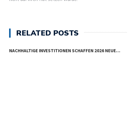
RELATED POSTS
NACHHALTIGE INVESTITIONEN SCHAFFEN 2026 NEUE…
E
E