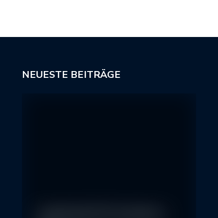
NEUESTE BEITRÄGE
In klassische ETFs investieren –