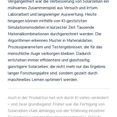
Vergangenheit war die Verbesserung von Solarzellen ein
mühsames Zusammenspiel aus Versuch und Irrtum,
Laborarbeit und langwieriger Auswertung. Heute
hingegen können mithilfe von KI-gestützten
Simulationsmodellen in kürzester Zeit Tausende
Materialkombinationen durchgerechnet werden. Die
Algorithmen erkennen Muster in Materialdaten,
Prozessparametern und Testergebnissen, die für das
menschliche Auge verborgen bleiben. Dadurch
entstehen immer effizientere und gleichzeitig
günstigere Solarzellen, die nicht mehr nur das Ergebnis
langer Forschungsjahre sind, sondern gezielt durch
maschinelles Lernen optimiert werden.
Auch in der Produktion hat sich durch KI vieles verändert
– und zwar grundlegend. Früher war die Fertigung von
Solarzellen stark abhängig von der Erfahrung einzelner