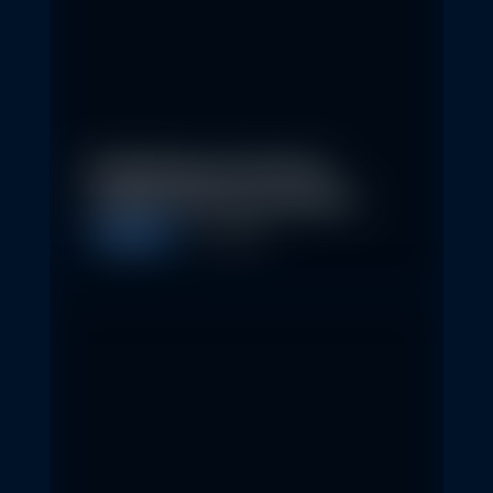
Nachhaltige Investitionen
schaffen 2026 neue Chancen
Allgemein
5. May 2026