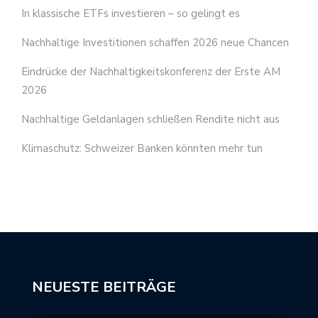
In klassische ETFs investieren – so gelingt es
Nachhaltige Investitionen schaffen 2026 neue Chancen
Eindrücke der Nachhaltigkeitskonferenz der Erste AM
2026
Nachhaltige Geldanlagen schließen Rendite nicht aus
Klimaschutz: Schweizer Banken könnten mehr tun
NEUESTE BEITRÄGE