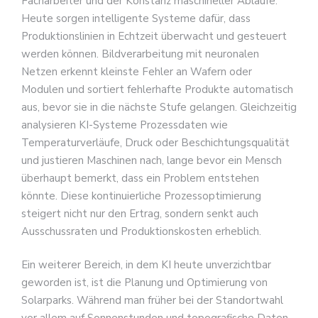
Facharbeiter und der Konstanz maschineller Abläufe.
Heute sorgen intelligente Systeme dafür, dass
Produktionslinien in Echtzeit überwacht und gesteuert
werden können. Bildverarbeitung mit neuronalen
Netzen erkennt kleinste Fehler an Wafern oder
Modulen und sortiert fehlerhafte Produkte automatisch
aus, bevor sie in die nächste Stufe gelangen. Gleichzeitig
analysieren KI-Systeme Prozessdaten wie
Temperaturverläufe, Druck oder Beschichtungsqualität
und justieren Maschinen nach, lange bevor ein Mensch
überhaupt bemerkt, dass ein Problem entstehen
könnte. Diese kontinuierliche Prozessoptimierung
steigert nicht nur den Ertrag, sondern senkt auch
Ausschussraten und Produktionskosten erheblich.
Ein weiterer Bereich, in dem KI heute unverzichtbar
geworden ist, ist die Planung und Optimierung von
Solarparks. Während man früher bei der Standortwahl