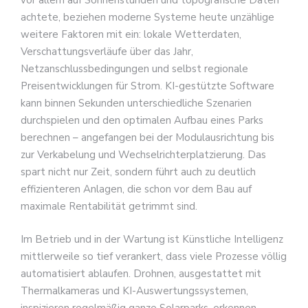
vor allem auf Sonnenstunden und topografische Daten
achtete, beziehen moderne Systeme heute unzählige
weitere Faktoren mit ein: lokale Wetterdaten,
Verschattungsverläufe über das Jahr,
Netzanschlussbedingungen und selbst regionale
Preisentwicklungen für Strom. KI-gestützte Software
kann binnen Sekunden unterschiedliche Szenarien
durchspielen und den optimalen Aufbau eines Parks
berechnen – angefangen bei der Modulausrichtung bis
zur Verkabelung und Wechselrichterplatzierung. Das
spart nicht nur Zeit, sondern führt auch zu deutlich
effizienteren Anlagen, die schon vor dem Bau auf
maximale Rentabilität getrimmt sind.
Im Betrieb und in der Wartung ist Künstliche Intelligenz
mittlerweile so tief verankert, dass viele Prozesse völlig
automatisiert ablaufen. Drohnen, ausgestattet mit
Thermalkameras und KI-Auswertungssystemen,
inspizieren regelmäßig ganze Solarparks, erkennen