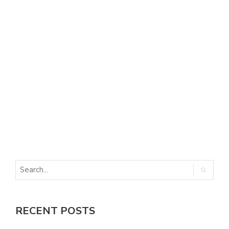
E
E
RECENT POSTS