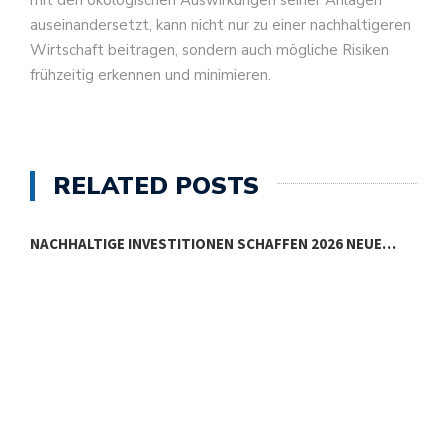
mit den ökologischen Auswirkungen seiner Anlagen
auseinandersetzt, kann nicht nur zu einer nachhaltigeren
Wirtschaft beitragen, sondern auch mögliche Risiken
frühzeitig erkennen und minimieren.
RELATED POSTS
NACHHALTIGE INVESTITIONEN SCHAFFEN 2026 NEUE…