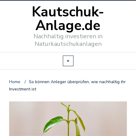
Kautschuk-
Anlage.de
Nachhaltig investieren in
Naturkautschukanlagen
Home
/
So können Anleger überprüfen, wie nachhaltig ihr
Investment ist