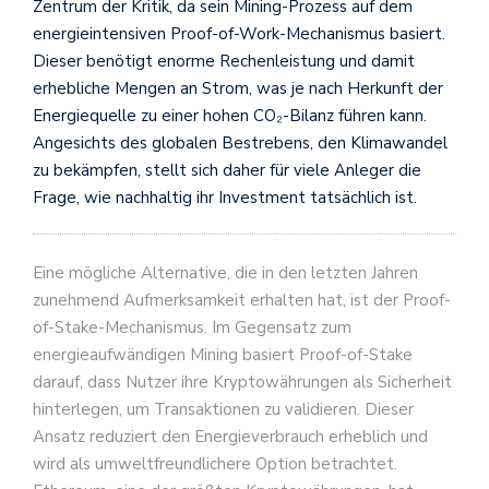
Zentrum der Kritik, da sein Mining-Prozess auf dem
energieintensiven Proof-of-Work-Mechanismus basiert.
Dieser benötigt enorme Rechenleistung und damit
erhebliche Mengen an Strom, was je nach Herkunft der
Energiequelle zu einer hohen CO₂-Bilanz führen kann.
Angesichts des globalen Bestrebens, den Klimawandel
zu bekämpfen, stellt sich daher für viele Anleger die
Frage, wie nachhaltig ihr Investment tatsächlich ist.
Eine mögliche Alternative, die in den letzten Jahren
zunehmend Aufmerksamkeit erhalten hat, ist der Proof-
of-Stake-Mechanismus. Im Gegensatz zum
energieaufwändigen Mining basiert Proof-of-Stake
darauf, dass Nutzer ihre Kryptowährungen als Sicherheit
hinterlegen, um Transaktionen zu validieren. Dieser
Ansatz reduziert den Energieverbrauch erheblich und
wird als umweltfreundlichere Option betrachtet.