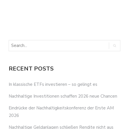
E
E
RECENT POSTS
In klassische ETFs investieren – so gelingt es
Nachhaltige Investitionen schaffen 2026 neue Chancen
Eindrücke der Nachhaltigkeitskonferenz der Erste AM
2026
Nachhaltige Geldanlagen schließen Rendite nicht aus