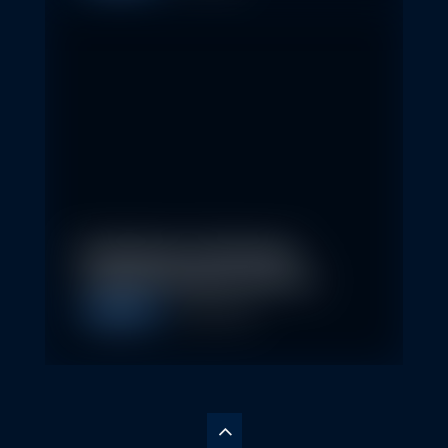
Nachhaltige Geldanlagen
schließen Rendite nicht aus
Allgemein
28. April 2026