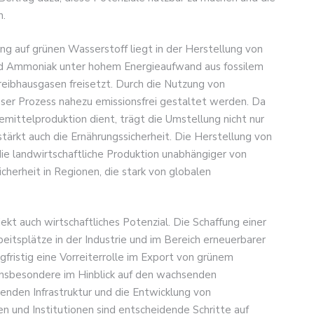
n.
ng auf grünen Wasserstoff liegt in der Herstellung von
rd Ammoniak unter hohem Energieaufwand aus fossilem
ibhausgasen freisetzt. Durch die Nutzung von
ser Prozess nahezu emissionsfrei gestaltet werden. Da
mittelproduktion dient, trägt die Umstellung nicht nur
tärkt auch die Ernährungssicherheit. Die Herstellung von
ie landwirtschaftliche Produktion unabhängiger von
cherheit in Regionen, die stark von globalen
ekt auch wirtschaftliches Potenzial. Die Schaffung einer
itsplätze in der Industrie und im Bereich erneuerbarer
fristig eine Vorreiterrolle im Export von grünem
insbesondere im Hinblick auf den wachsenden
enden Infrastruktur und die Entwicklung von
n und Institutionen sind entscheidende Schritte auf