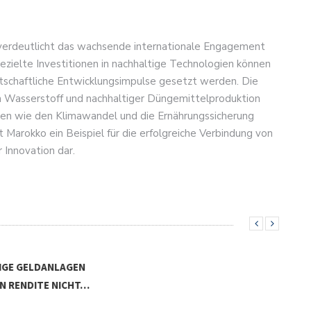
verdeutlicht das wachsende internationale Engagement
 gezielte Investitionen in nachhaltige Technologien können
rtschaftliche Entwicklungsimpulse gesetzt werden. Die
 Wasserstoff und nachhaltiger Düngemittelproduktion
gen wie den Klimawandel und die Ernährungssicherung
 Marokko ein Beispiel für die erfolgreiche Verbindung von
 Innovation dar.
GE GELDANLAGEN
 RENDITE NICHT…