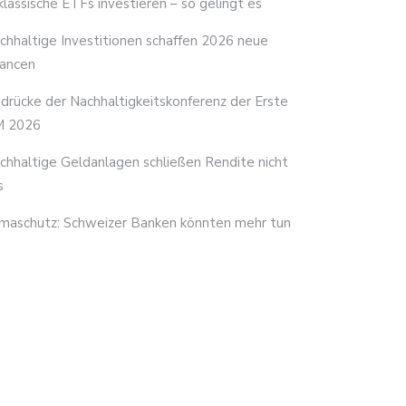
 klassische ETFs investieren – so gelingt es
chhaltige Investitionen schaffen 2026 neue
ancen
ndrücke der Nachhaltigkeitskonferenz der Erste
 2026
chhaltige Geldanlagen schließen Rendite nicht
s
imaschutz: Schweizer Banken könnten mehr tun