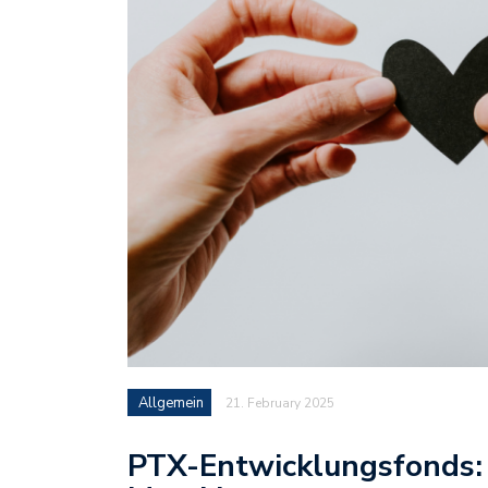
Allgemein
21. February 2025
PTX-Entwicklungsfonds: 