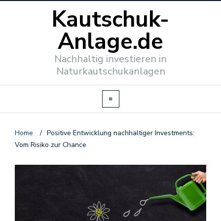
Kautschuk-
Anlage.de
Nachhaltig investieren in
Naturkautschukanlagen
Home
/
Positive Entwicklung nachhaltiger Investments:
Vom Risiko zur Chance