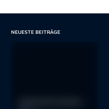
NEUESTE BEITRÄGE
In klassische ETFs investieren –
so…