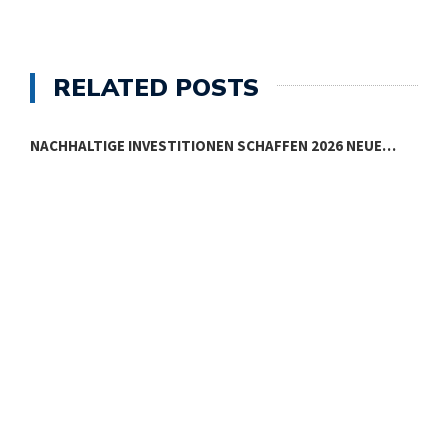
RELATED POSTS
NACHHALTIGE INVESTITIONEN SCHAFFEN 2026 NEUE…
E
E