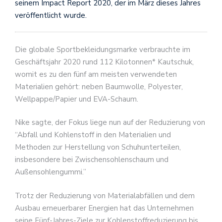
seinem Impact Report 2020, der im März dieses Jahres
veröffentlicht wurde.
Die globale Sportbekleidungsmarke verbrauchte im
Geschäftsjahr 2020 rund 112 Kilotonnen* Kautschuk,
womit es zu den fünf am meisten verwendeten
Materialien gehört: neben Baumwolle, Polyester,
Wellpappe/Papier und EVA-Schaum.
Nike sagte, der Fokus liege nun auf der Reduzierung von
“Abfall und Kohlenstoff in den Materialien und
Methoden zur Herstellung von Schuhunterteilen,
insbesondere bei Zwischensohlenschaum und
Außensohlengummi.”
Trotz der Reduzierung von Materialabfällen und dem
Ausbau erneuerbarer Energien hat das Unternehmen
seine Fünf-Jahres-Ziele zur Kohlenstoffreduzierung bis