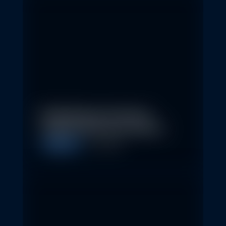
Nachhaltige Investitionen
schaffen 2026 neue Chancen
Allgemein
5. May 2026