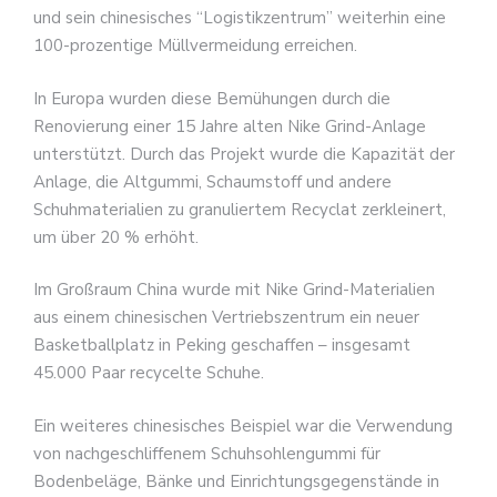
und sein chinesisches “Logistikzentrum” weiterhin eine
100-prozentige Müllvermeidung erreichen.
In Europa wurden diese Bemühungen durch die
Renovierung einer 15 Jahre alten Nike Grind-Anlage
unterstützt. Durch das Projekt wurde die Kapazität der
Anlage, die Altgummi, Schaumstoff und andere
Schuhmaterialien zu granuliertem Recyclat zerkleinert,
um über 20 % erhöht.
Im Großraum China wurde mit Nike Grind-Materialien
aus einem chinesischen Vertriebszentrum ein neuer
Basketballplatz in Peking geschaffen – insgesamt
45.000 Paar recycelte Schuhe.
Ein weiteres chinesisches Beispiel war die Verwendung
von nachgeschliffenem Schuhsohlengummi für
Bodenbeläge, Bänke und Einrichtungsgegenstände in