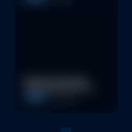
Nachhaltige Geldanlagen
schließen Rendite nicht aus
Allgemein
28. April 2026