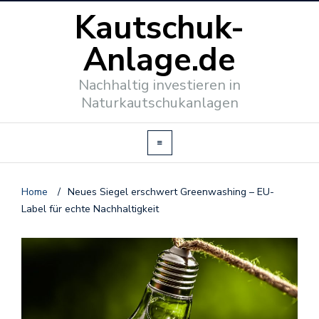
Kautschuk-
Anlage.de
Nachhaltig investieren in
Naturkautschukanlagen
Home
/
Neues Siegel erschwert Greenwashing – EU-
Label für echte Nachhaltigkeit