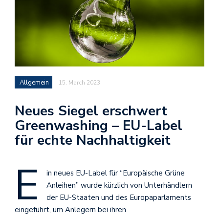
Allgemein
15. March 2023
Neues Siegel erschwert
Greenwashing – EU-Label
für echte Nachhaltigkeit
E
in neues EU-Label für “Europäische Grüne
Anleihen” wurde kürzlich von Unterhändlern
der EU-Staaten und des Europaparlaments
eingeführt, um Anlegern bei ihren