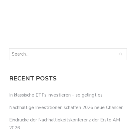
E
E
RECENT POSTS
In klassische ETFs investieren – so gelingt es
Nachhaltige Investitionen schaffen 2026 neue Chancen
Eindrücke der Nachhaltigkeitskonferenz der Erste AM
2026