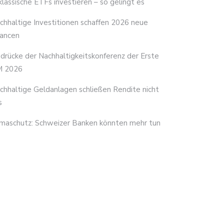
 klassische ETFs investieren – so gelingt es
chhaltige Investitionen schaffen 2026 neue
ancen
ndrücke der Nachhaltigkeitskonferenz der Erste
 2026
chhaltige Geldanlagen schließen Rendite nicht
s
imaschutz: Schweizer Banken könnten mehr tun