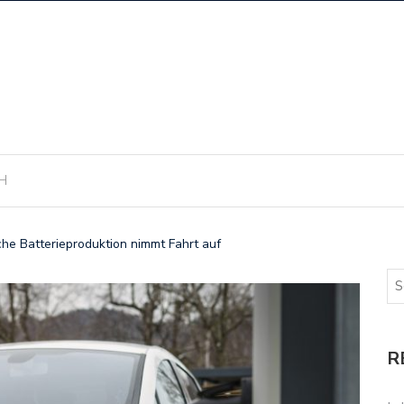
H
he Batterieproduktion nimmt Fahrt auf
R