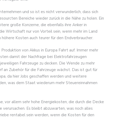
Unternehmen und so ist es nicht verwunderlich, dass sich
esourcten Bereiche wieder zurück in die Nähe zu holen. Ein
eitere große Konzerne, die ebenfalls ihre Anker in
die Wirtschaft nur von Vorteil sein, wenn mehr im Land
h höhere Kosten auch teurer für den Endverbraucher.
 Produktion von Akkus in Europa Fahrt auf. Immer mehr
sten damit der Nachfrage bei Elektrofahrzeugen
e jeweiligen Fahrzeuge zu decken. Die Wende zu mehr
rf an Zubehör für die Fahrzeuge wächst. Das ist gut für
opa, da hier Jobs geschaffen werden und weitere
rden, was dem Staat wiederum mehr Steuereinnahmen
e, vor allem sehr hohe Energiekosten, die durch die Decke
 verursachen. Es bleibt abzuwarten, was noch alles
riebe rentabel sein werden, wenn die Kosten für den