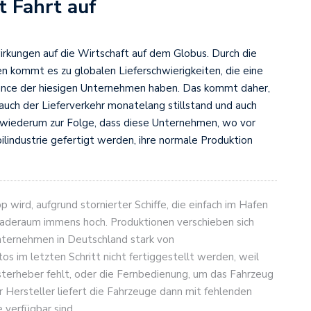
t Fahrt auf
rkungen auf die Wirtschaft auf dem Globus. Durch die
ien kommt es zu globalen Lieferschwierigkeiten, die eine
ance der hiesigen Unternehmen haben. Das kommt daher,
 auch der Lieferverkehr monatelang stillstand und auch
t wiederum zur Folge, dass diese Unternehmen, wo vor
ilindustrie gefertigt werden, ihre normale Produktion
ird, aufgrund stornierter Schiffe, die einfach im Hafen
 Laderaum immens hoch. Produktionen verschieben sich
nternehmen in Deutschland stark von
os im letzten Schritt nicht fertiggestellt werden, weil
nsterheber fehlt, oder die Fernbedienung, um das Fahrzeug
r Hersteller liefert die Fahrzeuge dann mit fehlenden
e verfügbar sind.