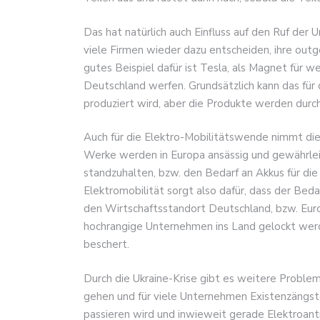
Das hat natürlich auch Einfluss auf den Ruf der 
viele Firmen wieder dazu entscheiden, ihre outg
gutes Beispiel dafür ist Tesla, als Magnet für w
Deutschland werfen. Grundsätzlich kann das für 
produziert wird, aber die Produkte werden durc
Auch für die Elektro-Mobilitätswende nimmt die
Werke werden in Europa ansässig und gewährlei
standzuhalten, bzw. den Bedarf an Akkus für di
Elektromobilität sorgt also dafür, dass der Beda
den Wirtschaftsstandort Deutschland, bzw. Eur
hochrangige Unternehmen ins Land gelockt we
beschert.
Durch die Ukraine-Krise gibt es weitere Problem
gehen und für viele Unternehmen Existenzängste
passieren wird und inwieweit gerade Elektroant