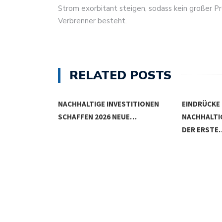
Strom exorbitant steigen, sodass kein großer P
Verbrenner besteht.
RELATED POSTS
S INVESTIEREN
NACHHALTIGE INVESTITIONEN
EINDRÜCKE
SCHAFFEN 2026 NEUE…
NACHHALTI
DER ERSTE