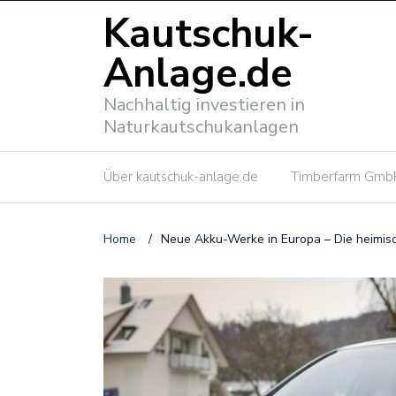
Kautschuk-
Anlage.de
Nachhaltig investieren in
Naturkautschukanlagen
Über kautschuk-anlage.de
Timberfarm Gmb
Home
/
Neue Akku-Werke in Europa – Die heimisc