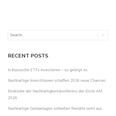
E
E
RECENT POSTS
In klassische ETFs investieren – so gelingt es
Nachhaltige Investitionen schaffen 2026 neue Chancen
Eindrücke der Nachhaltigkeitskonferenz der Erste AM
2026
Nachhaltige Geldanlagen schließen Rendite nicht aus