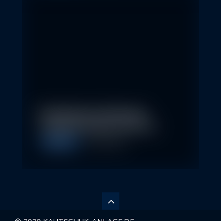
Nachhaltige Geldanlagen
schließen Rendite nicht aus
Allgemein
28. April 2026