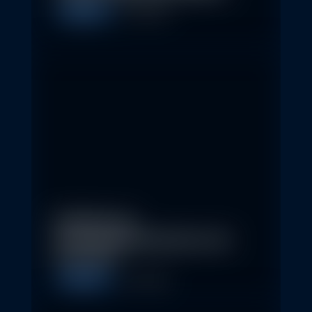
Allgemein
5. May 2026
Eindrücke der
Nachhaltigkeitskonferenz der
Erste AM…
Allgemein
1. May 2026