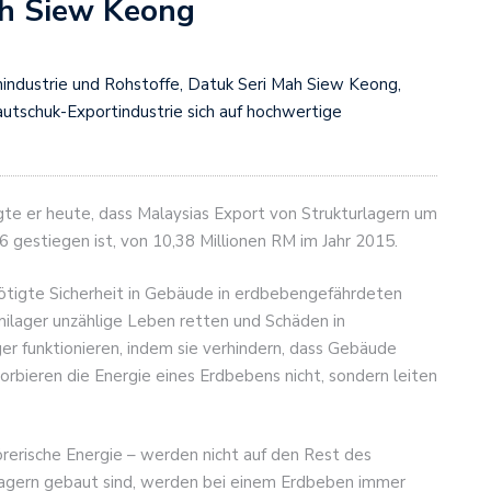
ah Siew Keong
enindustrie und Rohstoffe, Datuk Seri Mah Siew Keong,
autschuk-Exportindustrie sich auf hochwertige
te er heute, dass Malaysias Export von Strukturlagern um
6 gestiegen ist, von 10,38 Millionen RM im Jahr 2015.
ötigte Sicherheit in Gebäude in erdbebengefährdeten
ilager unzählige Leben retten und Schäden in
er funktionieren, indem sie verhindern, dass Gebäude
rbieren die Energie eines Erdbebens nicht, sondern leiten
rerische Energie – werden nicht auf den Rest des
agern gebaut sind, werden bei einem Erdbeben immer