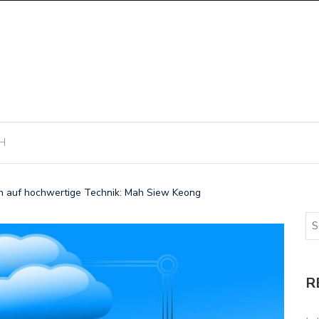
H
ch auf hochwertige Technik: Mah Siew Keong
R