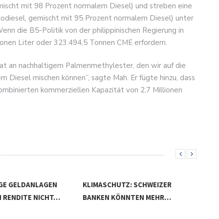
mischt mit 98 Prozent normalem Diesel) und streben eine
iodiesel, gemischt mit 95 Prozent normalem Diesel) unter
n die B5-Politik von der philippinischen Regierung in
ionen Liter oder 323.494,5 Tonnen CME erfordern.
rat an nachhaltigem Palmenmethylester, den wir auf die
m Diesel mischen können”, sagte Mah. Er fügte hinzu, dass
 kombinierten kommerziellen Kapazität von 2,7 Millionen
GE GELDANLAGEN
KLIMASCHUTZ: SCHWEIZER
 RENDITE NICHT…
BANKEN KÖNNTEN MEHR…