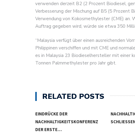
verwenden derzeit B2 (2 Prozent Biodiesel, ge
Verbesserung der Mischung auf B5 (5 Prozent B
Verwendung von Kokosmethylester (CME) an. Wen
Auftrag gegeben wird, würde sie etwa 350 Mill
“Malaysia verfügt über einen ausreichenden Vor
Philippinen verschiffen und mit CME und normale
es in Malaysia 23 Biodieselhersteller mit einer
Tonnen Palmmethylester pro Jahr gibt.
RELATED POSTS
STITIONEN
EINDRÜCKE DER
NACHHALTI
EUE…
NACHHALTIGKEITSKONFERENZ
SCHLIESSEN
DER ERSTE…