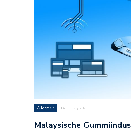
Allgemein
14. January 2021
Malaysische Gummiindustr