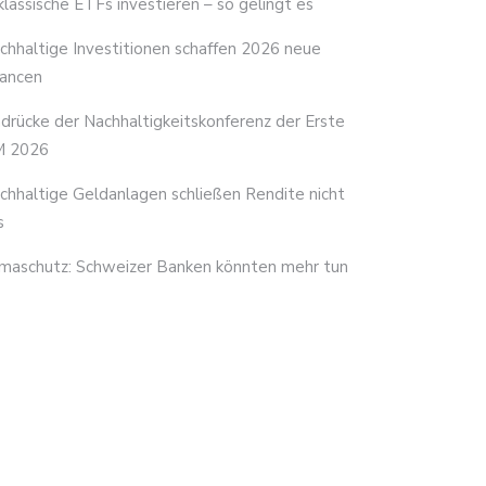
 klassische ETFs investieren – so gelingt es
chhaltige Investitionen schaffen 2026 neue
ancen
ndrücke der Nachhaltigkeitskonferenz der Erste
 2026
chhaltige Geldanlagen schließen Rendite nicht
s
imaschutz: Schweizer Banken könnten mehr tun