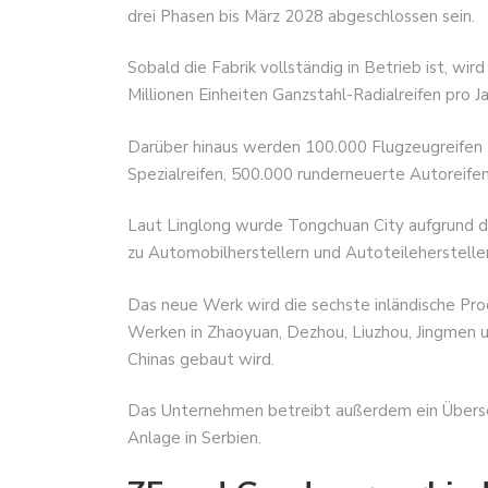
drei Phasen bis März 2028 abgeschlossen sein.
Sobald die Fabrik vollständig in Betrieb ist, wir
Millionen Einheiten Ganzstahl-Radialreifen pro Ja
Darüber hinaus werden 100.000 Flugzeugreifen 
Spezialreifen, 500.000 runderneuerte Autoreifen
Laut Linglong wurde Tongchuan City aufgrund de
zu Automobilherstellern und Autoteileherstelle
Das neue Werk wird die sechste inländische Prod
Werken in Zhaoyuan, Dezhou, Liuzhou, Jingmen u
Chinas gebaut wird.
Das Unternehmen betreibt außerdem ein Übersee
Anlage in Serbien.