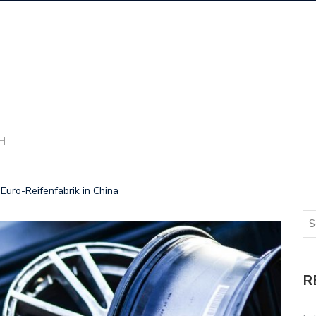
H
-Euro-Reifenfabrik in China
R