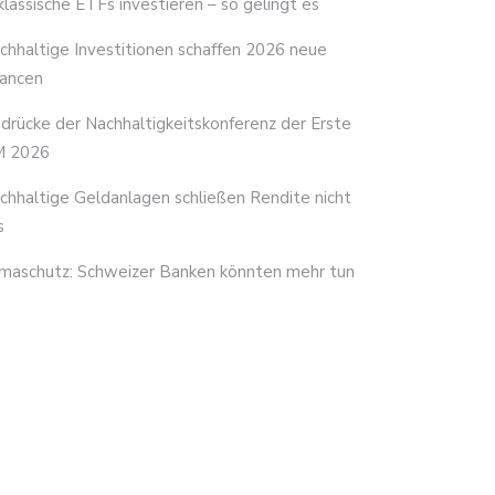
 klassische ETFs investieren – so gelingt es
chhaltige Investitionen schaffen 2026 neue
ancen
ndrücke der Nachhaltigkeitskonferenz der Erste
 2026
chhaltige Geldanlagen schließen Rendite nicht
s
imaschutz: Schweizer Banken könnten mehr tun