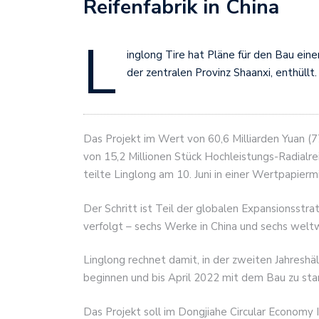
Reifenfabrik in China
L
inglong Tire hat Pläne für den Bau eine
der zentralen Provinz Shaanxi, enthüllt.
Das Projekt im Wert von 60,6 Milliarden Yuan (77
von 15,2 Millionen Stück Hochleistungs-Radialr
teilte Linglong am 10. Juni in einer Wertpapiermi
Der Schritt ist Teil der globalen Expansionsstr
verfolgt – sechs Werke in China und sechs weltw
Linglong rechnet damit, in der zweiten Jahresh
beginnen und bis April 2022 mit dem Bau zu sta
Das Projekt soll im Dongjiahe Circular Economy 