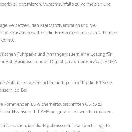
gparks zu optimieren, Verkehrsunfälle zu vermeiden und
Lage versetzen, den Kraftstoffverbrauch und die
ass die Zusammenarbeit die Emissionen um bis zu 2 Tonnen
 könnte.
äischen Fuhrparks und Anhängerbauern eine Lösung für
r Bal, Business Leader, Digital Customer Services, EMEA
e Abläufe zu vereinfachen und gleichzeitig die Effizienz,
essern, so Bal.
die kommenden EU-Sicherheitsvorschriften GSR5 zu
2022 schrittweise mit TPMS ausgestattet werden müssen.
itt machen, um die Ergebnisse für Transport, Logistik,