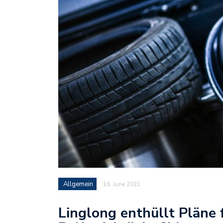
Allgemein
16. June 2021
Linglong enthüllt Pläne 