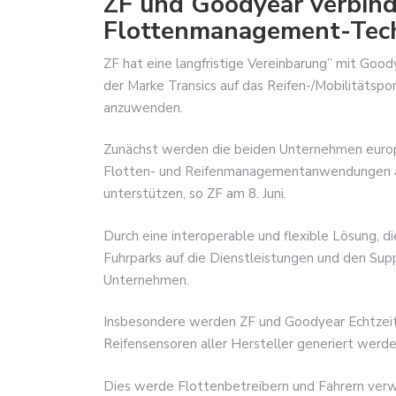
ZF und Goodyear verbinde
Flottenmanagement-Tec
ZF hat eine langfristige Vereinbarung” mit Go
der Marke Transics auf das Reifen-/Mobilitätspo
anzuwenden.
Zunächst werden die beiden Unternehmen europä
Flotten- und Reifenmanagementanwendungen an
unterstützen, so ZF am 8. Juni.
Durch eine interoperable und flexible Lösung, di
Fuhrparks auf die Dienstleistungen und den Sup
Unternehmen.
Insbesondere werden ZF und Goodyear Echtzei
Reifensensoren aller Hersteller generiert werde
Dies werde Flottenbetreibern und Fahrern verwe