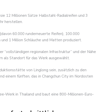
d sie 12 Millionen Sätze Halbstahl-Radialreifen und 3
hr herstellen.
(davon 60.000 runderneuerte Reifen), 100.000
 und 1 Million Schläuche und Matten produziert.
r “vollständigen regionalen Infrastruktur” und der Nähe
rn als Standort für das Werk ausgewählt.
uktionsstätte von Linglong sein, zusätzlich zu den
nd einem fünften, das in Changchun City im Nordosten
-Werk in Thailand und baut eine 800-Millionen-Euro-