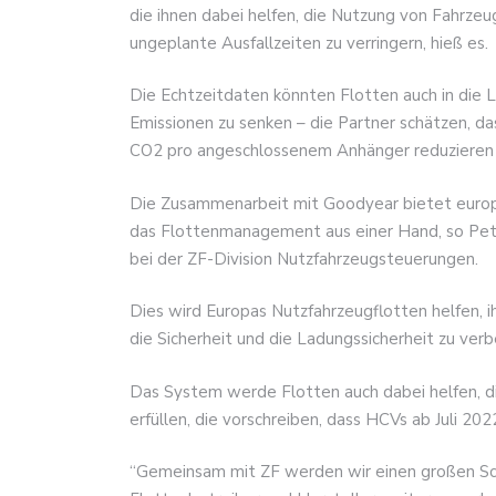
die ihnen dabei helfen, die Nutzung von Fahrzeu
ungeplante Ausfallzeiten zu verringern, hieß es.
Die Echtzeitdaten könnten Flotten auch in die 
Emissionen zu senken – die Partner schätzen, d
CO2 pro angeschlossenem Anhänger reduzieren
Die Zusammenarbeit mit Goodyear bietet europ
das Flottenmanagement aus einer Hand, so Pete
bei der ZF-Division Nutzfahrzeugsteuerungen.
Dies wird Europas Nutzfahrzeugflotten helfen, ihr
die Sicherheit und die Ladungssicherheit zu verb
Das System werde Flotten auch dabei helfen, 
erfüllen, die vorschreiben, dass HCVs ab Juli 
“Gemeinsam mit ZF werden wir einen großen Schr