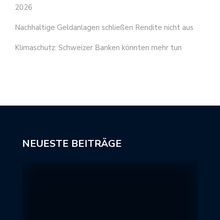
2026
Nachhaltige Geldanlagen schließen Rendite nicht aus
Klimaschutz: Schweizer Banken könnten mehr tun
NEUESTE BEITRÄGE