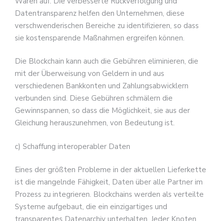
Waren auf. Die verbesserte Rückverfolgung und
Datentransparenz helfen den Unternehmen, diese
verschwenderischen Bereiche zu identifizieren, so dass
sie kostensparende Maßnahmen ergreifen können.
Die Blockchain kann auch die Gebühren eliminieren, die
mit der Überweisung von Geldern in und aus
verschiedenen Bankkonten und Zahlungsabwicklern
verbunden sind. Diese Gebühren schmälern die
Gewinnspannen, so dass die Möglichkeit, sie aus der
Gleichung herauszunehmen, von Bedeutung ist.
c) Schaffung interoperabler Daten
Eines der größten Probleme in der aktuellen Lieferkette
ist die mangelnde Fähigkeit, Daten über alle Partner im
Prozess zu integrieren. Blockchains werden als verteilte
Systeme aufgebaut, die ein einzigartiges und
transparentes Datenarchiv unterhalten. Jeder Knoten