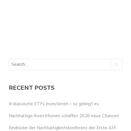
E
E
RECENT POSTS
In klassische ETFs investieren – so gelingt es
Nachhaltige Investitionen schaffen 2026 neue Chancen
Eindrücke der Nachhaltigkeitskonferenz der Erste AM