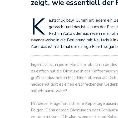
zeigt, wie essentiell der 
K
autschuk, bzw. Gummi ist jedem ein B
gebracht und das ist ja auch der Part
Rad, im Auto oder auch wenn man öffe
zwangsweise in die Berührung mit Kautschuk in 
Aber das ist nicht mal der einzige Punkt, sogar 
Eigentlich ist in jeder Maschine, ob nun in der 
es einfach nur die Dichtung in der Kaffeemaschin
großen industriellen Maschinen ebenso als Dic
nachdenkt gibt es einen erschreckenden Gedank
aufgebraucht wäre?
Mit dieser Frage hat sich eine Reportage ausei
Folgen. Denn gerade Dichtungen oder Schläuche 
werden müssen. D.h. also, wenn es keinen Rohsto