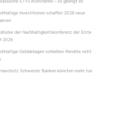
 klassische ETFs investieren – so gelingt es
chhaltige Investitionen schaffen 2026 neue
ancen
ndrücke der Nachhaltigkeitskonferenz der Erste
 2026
chhaltige Geldanlagen schließen Rendite nicht
s
imaschutz: Schweizer Banken könnten mehr tun