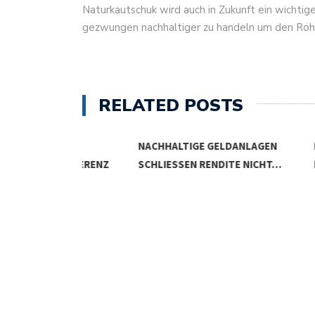
Naturkautschuk wird auch in Zukunft ein wichtige
gezwungen nachhaltiger zu handeln um den Rohs
RELATED POSTS
NACHHALTIGE GELDANLAGEN
KLIMASCHU
KONFERENZ
SCHLIESSEN RENDITE NICHT…
BANKEN K