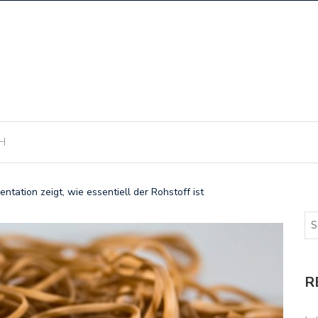
H
tation zeigt, wie essentiell der Rohstoff ist
R