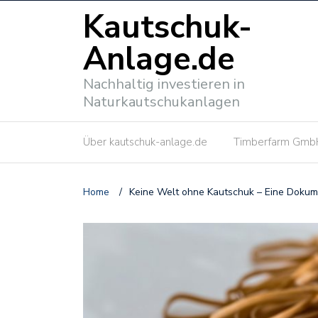
Kautschuk-
Anlage.de
Nachhaltig investieren in
Naturkautschukanlagen
Über kautschuk-anlage.de
Timberfarm Gmb
Home
/
Keine Welt ohne Kautschuk – Eine Dokumen