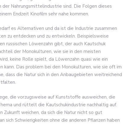
in der Nahrungsmittelindustrie sind. Die Folgen dieses
 einem Endzeit Kinofilm sehr nahe kommen.
arf es Alternativen und da ist die Industrie zusammen
ten zu entdecken und zu entwickeln. Beispielsweise
nen russischen Löwenzahn gibt, der auch Kautschuk
Nachteil der Monokulturen, wie sie in den meisten
rd, keine Rolle spielt, da Löwenzahn quasi wie ein
n kann. Das problem bei den Monokulturen, wie sie oft im
he, dass die Natur sich in den Anbaugebieten weitreichend
ntfalten.
ge, die vorzugsweise auf Kunststoffe ausweichen, die
Thema und rüttelt die Kautschukindustrie nachhaltig auf.
 Zukunft weichen, da sich die Natur nicht so gut
an sich Schwierigkeiten ohne die anderen Pflanzen haben