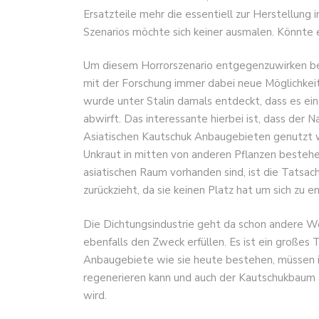
Ersatzteile mehr die essentiell zur Herstellung 
Szenarios möchte sich keiner ausmalen. Könnte
Um diesem Horrorszenario entgegenzuwirken bed
mit der Forschung immer dabei neue Möglichkei
wurde unter Stalin damals entdeckt, dass es ei
abwirft. Das interessante hierbei ist, dass der 
Asiatischen Kautschuk Anbaugebieten genutzt wi
Unkraut in mitten von anderen Pflanzen bestehe
asiatischen Raum vorhanden sind, ist die Tatsac
zurückzieht, da sie keinen Platz hat um sich zu e
Die Dichtungsindustrie geht da schon andere We
ebenfalls den Zweck erfüllen. Es ist ein großes 
Anbaugebiete wie sie heute bestehen, müssen in
regenerieren kann und auch der Kautschukbaum 
wird.