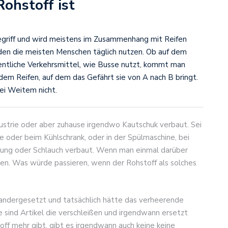
Rohstoff ist
egriff und wird meistens im Zusammenhang mit Reifen
, den die meisten Menschen täglich nutzen. Ob auf dem
ntliche Verkehrsmittel, wie Busse nutzt, kommt man
dem Reifen, auf dem das Gefährt sie von A nach B bringt.
bei Weitem nicht.
Industrie oder aber zuhause irgendwo Kautschuk verbaut. Sei
e oder beim Kühlschrank, oder in der Spülmaschine, bei
htung oder Schlauch verbaut. Wenn man einmal darüber
en. Was würde passieren, wenn der Rohstoff als solches
nandergesetzt und tatsächlich hätte das verheerende
sind Artikel die verschleißen und irgendwann ersetzt
ff mehr gibt, gibt es irgendwann auch keine keine