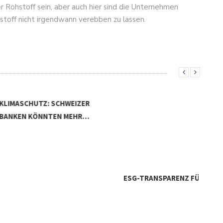
r Rohstoff sein, aber auch hier sind die Unternehmen
toff nicht irgendwann verebben zu lassen.
TZ: SCHWEIZER
ÖNNTEN MEHR…
ESG-TRANSPARENZ FÜR KMU
NAC
UND