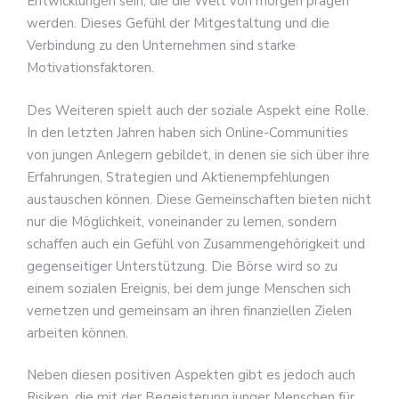
Entwicklungen sein, die die Welt von morgen prägen
werden. Dieses Gefühl der Mitgestaltung und die
Verbindung zu den Unternehmen sind starke
Motivationsfaktoren.
Des Weiteren spielt auch der soziale Aspekt eine Rolle.
In den letzten Jahren haben sich Online-Communities
von jungen Anlegern gebildet, in denen sie sich über ihre
Erfahrungen, Strategien und Aktienempfehlungen
austauschen können. Diese Gemeinschaften bieten nicht
nur die Möglichkeit, voneinander zu lernen, sondern
schaffen auch ein Gefühl von Zusammengehörigkeit und
gegenseitiger Unterstützung. Die Börse wird so zu
einem sozialen Ereignis, bei dem junge Menschen sich
vernetzen und gemeinsam an ihren finanziellen Zielen
arbeiten können.
Neben diesen positiven Aspekten gibt es jedoch auch
Risiken, die mit der Begeisterung junger Menschen für