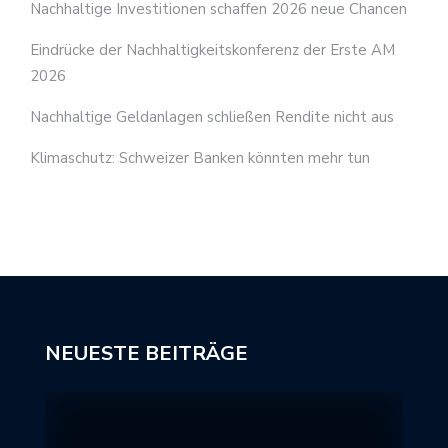
Nachhaltige Investitionen schaffen 2026 neue Chancen
Eindrücke der Nachhaltigkeitskonferenz der Erste AM
2026
Nachhaltige Geldanlagen schließen Rendite nicht aus
Klimaschutz: Schweizer Banken könnten mehr tun
NEUESTE BEITRÄGE