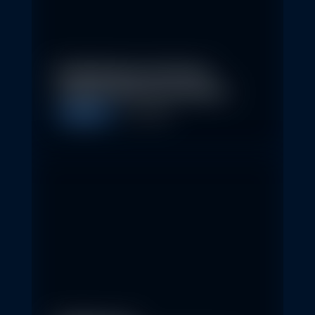
Nachhaltige Investitionen
schaffen 2026 neue Chancen
Allgemein
5. May 2026