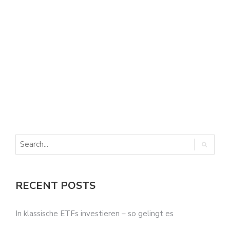
E
E
RECENT POSTS
In klassische ETFs investieren – so gelingt es