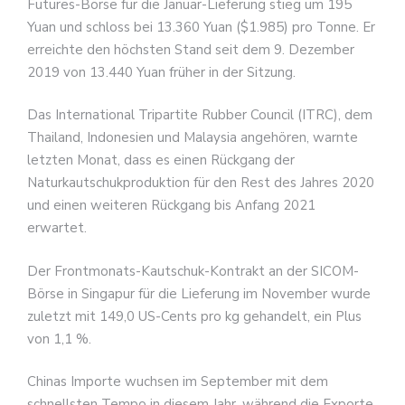
Futures-Börse für die Januar-Lieferung stieg um 195
Yuan und schloss bei 13.360 Yuan ($1.985) pro Tonne. Er
erreichte den höchsten Stand seit dem 9. Dezember
2019 von 13.440 Yuan früher in der Sitzung.
Das International Tripartite Rubber Council (ITRC), dem
Thailand, Indonesien und Malaysia angehören, warnte
letzten Monat, dass es einen Rückgang der
Naturkautschukproduktion für den Rest des Jahres 2020
und einen weiteren Rückgang bis Anfang 2021
erwartet.
Der Frontmonats-Kautschuk-Kontrakt an der SICOM-
Börse in Singapur für die Lieferung im November wurde
zuletzt mit 149,0 US-Cents pro kg gehandelt, ein Plus
von 1,1 %.
Chinas Importe wuchsen im September mit dem
schnellsten Tempo in diesem Jahr, während die Exporte