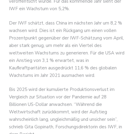
veröffentlicht wurde. Für das kommende Jahr sieht der
IWF ein Wachstum von 5,2%.
Der IWF schätzt, dass China im nächsten Jahr um 8,2 %
wachsen wird. Dies ist ein Rückgang um einen vollen
Prozentpunkt gegenüber der IWF-Schätzung vom April,
aber stark genug, um mehr als ein Viertel des
weltweiten Wachstums zu generieren. Für die USA wird
ein Anstieg von 3,1 % erwartet, was in
Kaufkraftparitäten ausgedrückt 11,6 % des globalen
Wachstums im Jahr 2021 ausmachen wird.
Bis 2025 wird der kumulierte Produktionsverlust im
Vergleich zur Situation vor der Pandemie auf 28
Billionen US-Dollar anwachsen. “Während die
Weltwirtschaft zurückkommt, wird der Aufstieg
wahrscheinlich lang, ungleichmäßig und unsicher sein”,
schrieb Gita Gopinath, Forschungsdirektorin des IWF, in