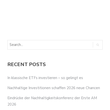
E
E
RECENT POSTS
In klassische ETFs investieren – so gelingt es
Nachhaltige Investitionen schaffen 2026 neue Chancen
Eindrücke der Nachhaltigkeitskonferenz der Erste AM
2026