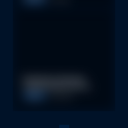
Allgemein
1. May 2026
Nachhaltige Geldanlagen
schließen Rendite nicht aus
Allgemein
28. April 2026