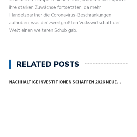
ihre starken Zuwächse fortsetzten, da mehr
Handelspartner die Coronavirus-Beschränkungen
aufhoben, was der zweitgrößten Volkswirtschaft der
Welt einen weiteren Schub gab.
RELATED POSTS
NACHHALTIGE INVESTITIONEN SCHAFFEN 2026 NEUE…