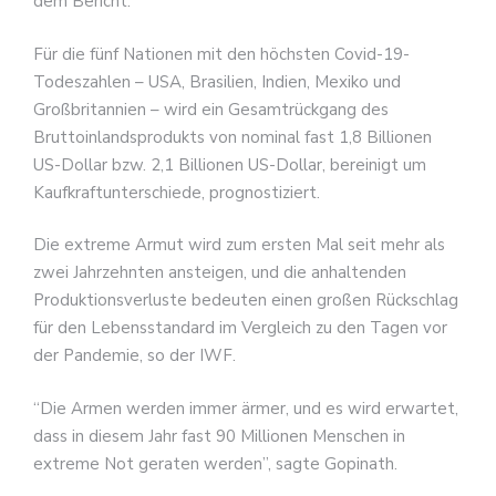
dem Bericht.
Für die fünf Nationen mit den höchsten Covid-19-
Todeszahlen – USA, Brasilien, Indien, Mexiko und
Großbritannien – wird ein Gesamtrückgang des
Bruttoinlandsprodukts von nominal fast 1,8 Billionen
US-Dollar bzw. 2,1 Billionen US-Dollar, bereinigt um
Kaufkraftunterschiede, prognostiziert.
Die extreme Armut wird zum ersten Mal seit mehr als
zwei Jahrzehnten ansteigen, und die anhaltenden
Produktionsverluste bedeuten einen großen Rückschlag
für den Lebensstandard im Vergleich zu den Tagen vor
der Pandemie, so der IWF.
“Die Armen werden immer ärmer, und es wird erwartet,
dass in diesem Jahr fast 90 Millionen Menschen in
extreme Not geraten werden”, sagte Gopinath.