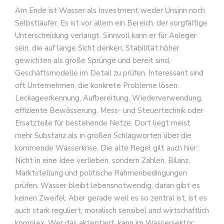
Am Ende ist Wasser als Investment weder Unsinn noch
Selbstläufer. Es ist vor allem ein Bereich, der sorgfältige
Unterscheidung verlangt. Sinnvoll kann er für Anleger
sein, die auf lange Sicht denken, Stabilität höher
gewichten als große Sprünge und bereit sind,
Geschäftsmodelle im Detail zu prüfen. Interessant sind
oft Unternehmen, die konkrete Probleme lösen:
Leckageerkennung, Aufbereitung, Wiederverwendung,
effiziente Bewässerung, Mess- und Steuertechnik oder
Ersatzteile für bestehende Netze. Dort liegt meist
mehr Substanz als in großen Schlagworten über die
kommende Wasserkrise. Die alte Regel gilt auch hier:
Nicht in eine Idee verlieben, sondern Zahlen, Bilanz,
Marktstellung und politische Rahmenbedingungen
prüfen. Wasser bleibt lebensnotwendig, daran gibt es
keinen Zweifel. Aber gerade weil es so zentral ist, ist es
auch stark reguliert, moralisch sensibel und wirtschaftlich
komplex. Wer das akzeptiert, kann im Wassersektor