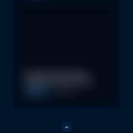
Nachhaltige Geldanlagen
schließen Rendite nicht aus
Allgemein
28. April 2026