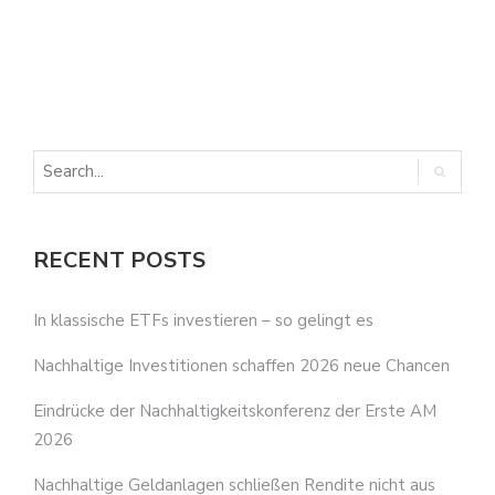
N
I
RECENT POSTS
In klassische ETFs investieren – so gelingt es
Nachhaltige Investitionen schaffen 2026 neue Chancen
Eindrücke der Nachhaltigkeitskonferenz der Erste AM
2026
Nachhaltige Geldanlagen schließen Rendite nicht aus