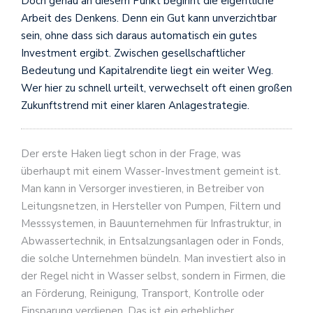
Doch genau an diesem Punkt beginnt die eigentliche
Arbeit des Denkens. Denn ein Gut kann unverzichtbar
sein, ohne dass sich daraus automatisch ein gutes
Investment ergibt. Zwischen gesellschaftlicher
Bedeutung und Kapitalrendite liegt ein weiter Weg.
Wer hier zu schnell urteilt, verwechselt oft einen großen
Zukunftstrend mit einer klaren Anlagestrategie.
Der erste Haken liegt schon in der Frage, was
überhaupt mit einem Wasser-Investment gemeint ist.
Man kann in Versorger investieren, in Betreiber von
Leitungsnetzen, in Hersteller von Pumpen, Filtern und
Messsystemen, in Bauunternehmen für Infrastruktur, in
Abwassertechnik, in Entsalzungsanlagen oder in Fonds,
die solche Unternehmen bündeln. Man investiert also in
der Regel nicht in Wasser selbst, sondern in Firmen, die
an Förderung, Reinigung, Transport, Kontrolle oder
Einsparung verdienen. Das ist ein erheblicher