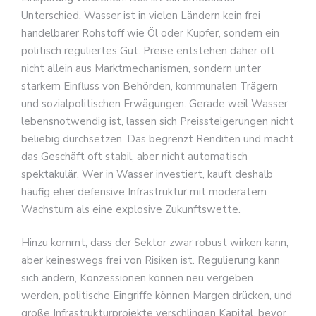
Unterschied. Wasser ist in vielen Ländern kein frei
handelbarer Rohstoff wie Öl oder Kupfer, sondern ein
politisch reguliertes Gut. Preise entstehen daher oft
nicht allein aus Marktmechanismen, sondern unter
starkem Einfluss von Behörden, kommunalen Trägern
und sozialpolitischen Erwägungen. Gerade weil Wasser
lebensnotwendig ist, lassen sich Preissteigerungen nicht
beliebig durchsetzen. Das begrenzt Renditen und macht
das Geschäft oft stabil, aber nicht automatisch
spektakulär. Wer in Wasser investiert, kauft deshalb
häufig eher defensive Infrastruktur mit moderatem
Wachstum als eine explosive Zukunftswette.
Hinzu kommt, dass der Sektor zwar robust wirken kann,
aber keineswegs frei von Risiken ist. Regulierung kann
sich ändern, Konzessionen können neu vergeben
werden, politische Eingriffe können Margen drücken, und
große Infrastrukturprojekte verschlingen Kapital, bevor