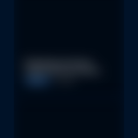
Nachhaltige Investitionen
schaffen 2026 neue Chancen
Allgemein
5. May 2026