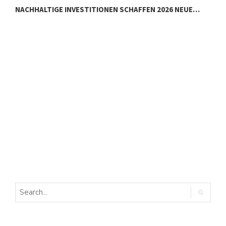
NACHHALTIGE INVESTITIONEN SCHAFFEN 2026 NEUE…
E
E