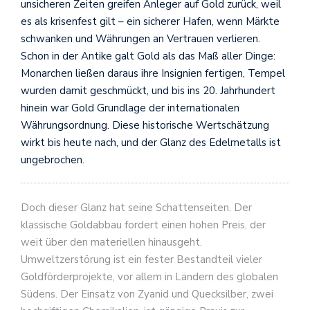
unsicheren Zeiten greifen Anleger auf Gold zurück, weil
es als krisenfest gilt – ein sicherer Hafen, wenn Märkte
schwanken und Währungen an Vertrauen verlieren.
Schon in der Antike galt Gold als das Maß aller Dinge:
Monarchen ließen daraus ihre Insignien fertigen, Tempel
wurden damit geschmückt, und bis ins 20. Jahrhundert
hinein war Gold Grundlage der internationalen
Währungsordnung. Diese historische Wertschätzung
wirkt bis heute nach, und der Glanz des Edelmetalls ist
ungebrochen.
Doch dieser Glanz hat seine Schattenseiten. Der
klassische Goldabbau fordert einen hohen Preis, der
weit über den materiellen hinausgeht.
Umweltzerstörung ist ein fester Bestandteil vieler
Goldförderprojekte, vor allem in Ländern des globalen
Südens. Der Einsatz von Zyanid und Quecksilber, zwei