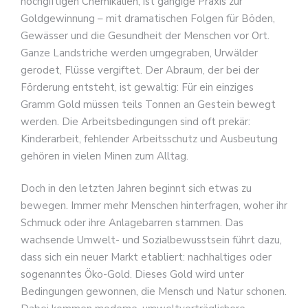
hochgiftigen Chemikalien, ist gängige Praxis zur
Goldgewinnung – mit dramatischen Folgen für Böden,
Gewässer und die Gesundheit der Menschen vor Ort.
Ganze Landstriche werden umgegraben, Urwälder
gerodet, Flüsse vergiftet. Der Abraum, der bei der
Förderung entsteht, ist gewaltig: Für ein einziges
Gramm Gold müssen teils Tonnen an Gestein bewegt
werden. Die Arbeitsbedingungen sind oft prekär:
Kinderarbeit, fehlender Arbeitsschutz und Ausbeutung
gehören in vielen Minen zum Alltag.
Doch in den letzten Jahren beginnt sich etwas zu
bewegen. Immer mehr Menschen hinterfragen, woher ihr
Schmuck oder ihre Anlagebarren stammen. Das
wachsende Umwelt- und Sozialbewusstsein führt dazu,
dass sich ein neuer Markt etabliert: nachhaltiges oder
sogenanntes Öko-Gold. Dieses Gold wird unter
Bedingungen gewonnen, die Mensch und Natur schonen.