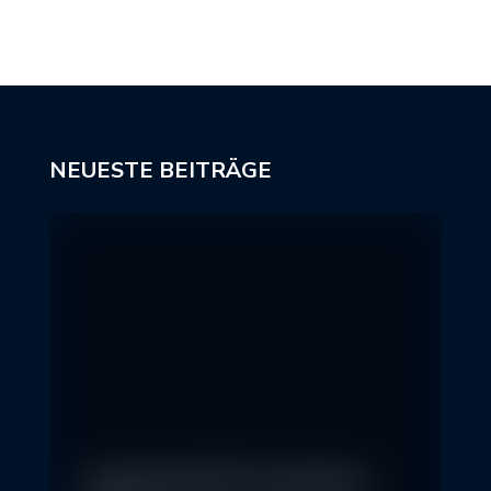
NEUESTE BEITRÄGE
In klassische ETFs investieren –