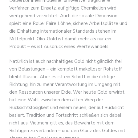
Dabei kommen moderne, umweltverträglichere
Verfahren zum Einsatz, auf giftige Chemikalien wird
weitgehend verzichtet. Auch die soziale Dimension
spielt eine Rolle: Faire Löhne, sichere Arbeitsplätze und
die Einhaltung internationaler Standards stehen im
Mittelpunkt. Öko-Gold ist damit mehr als nur ein
Produkt – es ist Ausdruck eines Wertewandels.
Natürlich ist auch nachhaltiges Gold nicht gänzlich frei
von Belastungen – ein komplett makelloser Rohstoff
bleibt Illusion. Aber es ist ein Schritt in die richtige
Richtung, hin zu mehr Verantwortung im Umgang mit
den Ressourcen unserer Erde. Wer heute Gold erwirbt,
hat eine Wahl: zwischen dem alten Weg der
Rücksichtslosigkeit und einem neuen, der auf Rücksicht
basiert. Tradition und Fortschritt schließen sich dabei
nicht aus. Vielmehr gilt es, das Bewährte mit dem
Richtigen zu verbinden – und den Glanz des Goldes mit