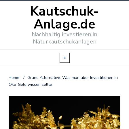
Kautschuk-
Anlage.de
Nachhaltig investieren in
Naturkautschukanlagen
Home
/
Grüne Alternative: Was man über Investitionen in
Öko-Gold wissen sollte