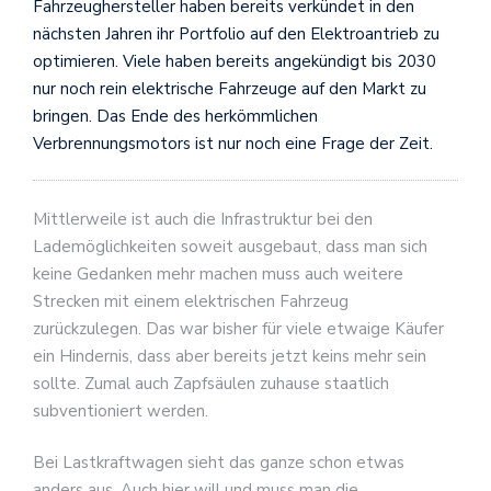
Fahrzeughersteller haben bereits verkündet in den
nächsten Jahren ihr Portfolio auf den Elektroantrieb zu
optimieren. Viele haben bereits angekündigt bis 2030
nur noch rein elektrische Fahrzeuge auf den Markt zu
bringen. Das Ende des herkömmlichen
Verbrennungsmotors ist nur noch eine Frage der Zeit.
Mittlerweile ist auch die Infrastruktur bei den
Lademöglichkeiten soweit ausgebaut, dass man sich
keine Gedanken mehr machen muss auch weitere
Strecken mit einem elektrischen Fahrzeug
zurückzulegen. Das war bisher für viele etwaige Käufer
ein Hindernis, dass aber bereits jetzt keins mehr sein
sollte. Zumal auch Zapfsäulen zuhause staatlich
subventioniert werden.
Bei Lastkraftwagen sieht das ganze schon etwas
anders aus. Auch hier will und muss man die