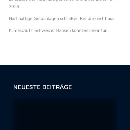
2026
Nachhaltige Geldanlagen schließen Rendite nicht aus
Klimaschutz: Schweizer Banken könnten mehr tun
NEUESTE BEITRÄGE