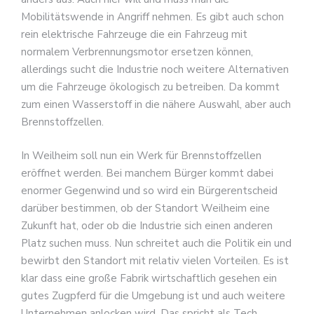
Mobilitätswende in Angriff nehmen. Es gibt auch schon
rein elektrische Fahrzeuge die ein Fahrzeug mit
normalem Verbrennungsmotor ersetzen können,
allerdings sucht die Industrie noch weitere Alternativen
um die Fahrzeuge ökologisch zu betreiben. Da kommt
zum einen Wasserstoff in die nähere Auswahl, aber auch
Brennstoffzellen.
In Weilheim soll nun ein Werk für Brennstoffzellen
eröffnet werden. Bei manchem Bürger kommt dabei
enormer Gegenwind und so wird ein Bürgerentscheid
darüber bestimmen, ob der Standort Weilheim eine
Zukunft hat, oder ob die Industrie sich einen anderen
Platz suchen muss. Nun schreitet auch die Politik ein und
bewirbt den Standort mit relativ vielen Vorteilen. Es ist
klar dass eine große Fabrik wirtschaftlich gesehen ein
gutes Zugpferd für die Umgebung ist und auch weitere
Unternehmen anlocken wird. Das spricht als Tech