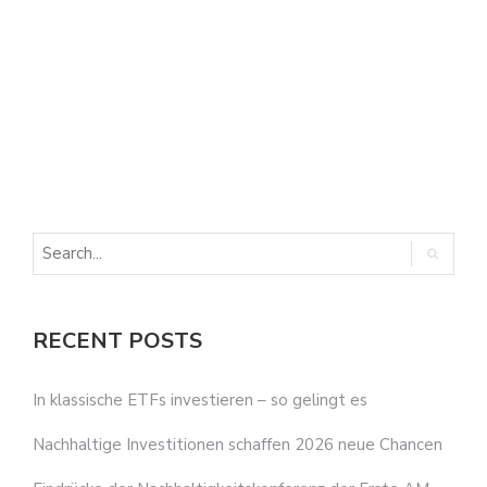
E
E
RECENT POSTS
In klassische ETFs investieren – so gelingt es
Nachhaltige Investitionen schaffen 2026 neue Chancen