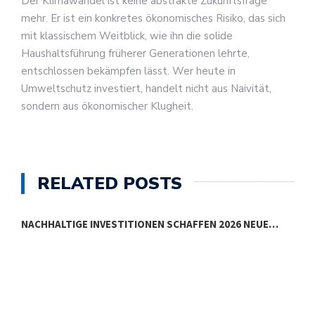
Der Klimawandel ist keine abstrakte Zukunftsfrage
mehr. Er ist ein konkretes ökonomisches Risiko, das sich
mit klassischem Weitblick, wie ihn die solide
Haushaltsführung früherer Generationen lehrte,
entschlossen bekämpfen lässt. Wer heute in
Umweltschutz investiert, handelt nicht aus Naivität,
sondern aus ökonomischer Klugheit.
RELATED POSTS
NACHHALTIGE INVESTITIONEN SCHAFFEN 2026 NEUE…