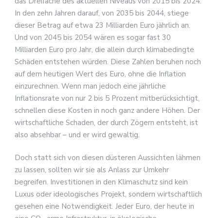
das Dreifache des aktuellen Niveaus von 2015 bis 2024.
In den zehn Jahren darauf, von 2035 bis 2044, stiege
dieser Betrag auf etwa 23 Milliarden Euro jährlich an.
Und von 2045 bis 2054 wären es sogar fast 30
Milliarden Euro pro Jahr, die allein durch klimabedingte
Schäden entstehen würden. Diese Zahlen beruhen noch
auf dem heutigen Wert des Euro, ohne die Inflation
einzurechnen. Wenn man jedoch eine jährliche
Inflationsrate von nur 2 bis 5 Prozent mitberücksichtigt,
schnellen diese Kosten in noch ganz andere Höhen. Der
wirtschaftliche Schaden, der durch Zögern entsteht, ist
also absehbar – und er wird gewaltig.
Doch statt sich von diesen düsteren Aussichten lähmen
zu lassen, sollten wir sie als Anlass zur Umkehr
begreifen. Investitionen in den Klimaschutz sind kein
Luxus oder ideologisches Projekt, sondern wirtschaftlich
gesehen eine Notwendigkeit. Jeder Euro, der heute in