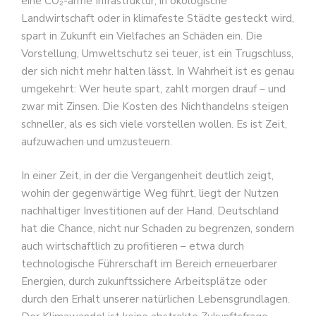
eine CO₂-arme Infrastruktur, in ökologische
Landwirtschaft oder in klimafeste Städte gesteckt wird,
spart in Zukunft ein Vielfaches an Schäden ein. Die
Vorstellung, Umweltschutz sei teuer, ist ein Trugschluss,
der sich nicht mehr halten lässt. In Wahrheit ist es genau
umgekehrt: Wer heute spart, zahlt morgen drauf – und
zwar mit Zinsen. Die Kosten des Nichthandelns steigen
schneller, als es sich viele vorstellen wollen. Es ist Zeit,
aufzuwachen und umzusteuern.
In einer Zeit, in der die Vergangenheit deutlich zeigt,
wohin der gegenwärtige Weg führt, liegt der Nutzen
nachhaltiger Investitionen auf der Hand. Deutschland
hat die Chance, nicht nur Schaden zu begrenzen, sondern
auch wirtschaftlich zu profitieren – etwa durch
technologische Führerschaft im Bereich erneuerbarer
Energien, durch zukunftssichere Arbeitsplätze oder
durch den Erhalt unserer natürlichen Lebensgrundlagen.