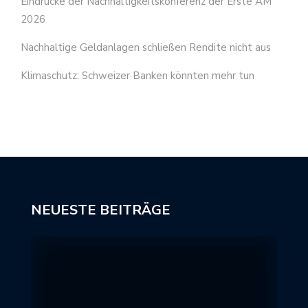
Eindrücke der Nachhaltigkeitskonferenz der Erste AM
2026
Nachhaltige Geldanlagen schließen Rendite nicht aus
Klimaschutz: Schweizer Banken könnten mehr tun
NEUESTE BEITRÄGE