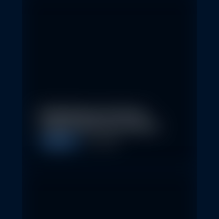
Nachhaltige Investitionen
schaffen 2026 neue Chancen
Allgemein
5. May 2026