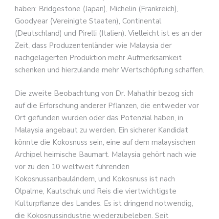
haben: Bridgestone (Japan), Michelin (Frankreich),
Goodyear (Vereinigte Staaten), Continental
(Deutschland) und Pirelli (Italien). Vielleicht ist es an der
Zeit, dass Produzentenländer wie Malaysia der
nachgelagerten Produktion mehr Aufmerksamkeit
schenken und hierzulande mehr Wertschöpfung schaffen.
Die zweite Beobachtung von Dr. Mahathir bezog sich
auf die Erforschung anderer Pflanzen, die entweder vor
Ort gefunden wurden oder das Potenzial haben, in
Malaysia angebaut zu werden. Ein sicherer Kandidat
könnte die Kokosnuss sein, eine auf dem malaysischen
Archipel heimische Baumart. Malaysia gehört nach wie
vor zu den 10 weltweit führenden
Kokosnussanbauländern, und Kokosnuss ist nach
Ölpalme, Kautschuk und Reis die viertwichtigste
Kulturpflanze des Landes. Es ist dringend notwendig,
die Kokosnussindustrie wiederzubeleben. Seit