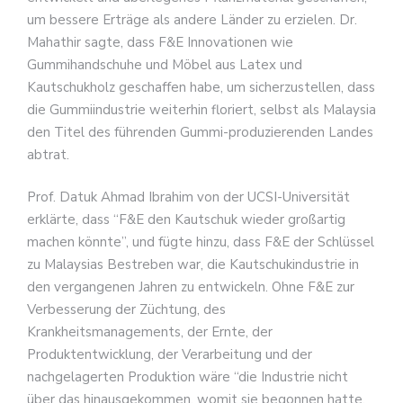
um bessere Erträge als andere Länder zu erzielen. Dr.
Mahathir sagte, dass F&E Innovationen wie
Gummihandschuhe und Möbel aus Latex und
Kautschukholz geschaffen habe, um sicherzustellen, dass
die Gummiindustrie weiterhin floriert, selbst als Malaysia
den Titel des führenden Gummi-produzierenden Landes
abtrat.
Prof. Datuk Ahmad Ibrahim von der UCSI-Universität
erklärte, dass “F&E den Kautschuk wieder großartig
machen könnte”, und fügte hinzu, dass F&E der Schlüssel
zu Malaysias Bestreben war, die Kautschukindustrie in
den vergangenen Jahren zu entwickeln. Ohne F&E zur
Verbesserung der Züchtung, des
Krankheitsmanagements, der Ernte, der
Produktentwicklung, der Verarbeitung und der
nachgelagerten Produktion wäre “die Industrie nicht
über das hinausgekommen, womit sie begonnen hatte,