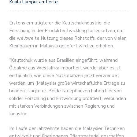
Kuala Lumpur amtierte.
Erstens ermutigte er die Kautschukindustrie, die
Forschung in der Produktentwicklung fortzusetzen, um
die weltweite Nutzung dieses Rohstoffs, der von vielen
Kleinbauern in Malaysia geliefert wird, zu erhöhen.
“Kautschuk wurde aus Brasilien eingeführt, während
Ölpalme aus Westafrika importiert wurde, aber es ist
erstaunlich, wie diese Nutzpflanzen jetzt verwendet
werden, um (Malaysia) große wirtschaftliche Erträge zu
bringen”, sagte er. Beide Nutzpflanzen haben hier von
solider Forschung und Entwicklung profitiert, verbunden
mit starken Verbindungen zwischen Regierung und
Industrie.
Im Laufe der Jahrzehnte haben die Malaysier Techniken
entwickelt und überlegenes Pflanzmaterial geschaffen,