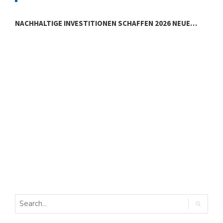
NACHHALTIGE INVESTITIONEN SCHAFFEN 2026 NEUE…
E
E