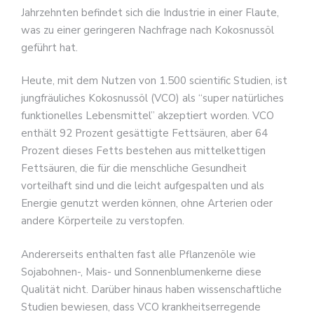
Jahrzehnten befindet sich die Industrie in einer Flaute,
was zu einer geringeren Nachfrage nach Kokosnussöl
geführt hat.
Heute, mit dem Nutzen von 1.500 scientific Studien, ist
jungfräuliches Kokosnussöl (VCO) als “super natürliches
funktionelles Lebensmittel” akzeptiert worden. VCO
enthält 92 Prozent gesättigte Fettsäuren, aber 64
Prozent dieses Fetts bestehen aus mittelkettigen
Fettsäuren, die für die menschliche Gesundheit
vorteilhaft sind und die leicht aufgespalten und als
Energie genutzt werden können, ohne Arterien oder
andere Körperteile zu verstopfen.
Andererseits enthalten fast alle Pflanzenöle wie
Sojabohnen-, Mais- und Sonnenblumenkerne diese
Qualität nicht. Darüber hinaus haben wissenschaftliche
Studien bewiesen, dass VCO krankheitserregende