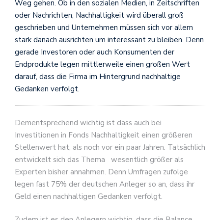
Weg gehen. Ob in den sozialen Medien, in Zeitschriften
oder Nachrichten, Nachhaltigkeit wird überall groß
geschrieben und Unternehmen müssen sich vor allem
stark danach ausrichten um interessant zu bleiben. Denn
gerade Investoren oder auch Konsumenten der
Endprodukte legen mittlerweile einen großen Wert
darauf, dass die Firma im Hintergrund nachhaltige
Gedanken verfolgt.
Dementsprechend wichtig ist dass auch bei
Investitionen in Fonds Nachhaltigkeit einen größeren
Stellenwert hat, als noch vor ein paar Jahren. Tatsächlich
entwickelt sich das Thema wesentlich größer als
Experten bisher annahmen. Denn Umfragen zufolge
legen fast 75% der deutschen Anleger so an, dass ihr
Geld einen nachhaltigen Gedanken verfolgt.
Zudem ist es den Anlegern wichtig, dass die Balance