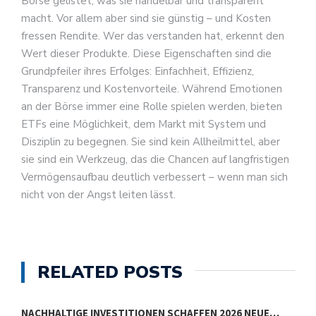
Börse gelistet, was sie handelbar und transparent
macht. Vor allem aber sind sie günstig – und Kosten
fressen Rendite. Wer das verstanden hat, erkennt den
Wert dieser Produkte. Diese Eigenschaften sind die
Grundpfeiler ihres Erfolges: Einfachheit, Effizienz,
Transparenz und Kostenvorteile. Während Emotionen
an der Börse immer eine Rolle spielen werden, bieten
ETFs eine Möglichkeit, dem Markt mit System und
Disziplin zu begegnen. Sie sind kein Allheilmittel, aber
sie sind ein Werkzeug, das die Chancen auf langfristigen
Vermögensaufbau deutlich verbessert – wenn man sich
nicht von der Angst leiten lässt.
RELATED POSTS
NACHHALTIGE INVESTITIONEN SCHAFFEN 2026 NEUE…