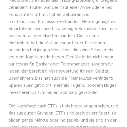
Neobroker. Sie haben das Trading-Erlebnis grundlegend
verändert. Früher war der Kauf einer Aktie oder eines
Fondsanteils oft mit hohen Gebühren und
umständlichen Prozessen verbunden. Heute genügt ein
Smartphone, und innerhalb weniger Sekunden kann man
weltweit an den Märkten handeln. Diese neue
Einfachheit hat die Aktionärsquote deutlich erhöht,
besonders bei jungen Menschen, die keine Scheu mehr
vor dem Kapitalmarkt haben. Der Markt ist nicht mehr
nur etwas für Banker oder Fondsmanager, sondern für
jeden, der bereit ist, Verantwortung für sein Geld zu
übernehmen. Das hat auch die Finanzkultur verändert:
Sparen allein gilt nicht mehr als Tugend, sondern kluges
Investieren ist zum neuen Standard geworden.
Die Nachfrage nach ETFs ist bis heute ungebrochen, und
das aus guten Gründen. ETFs sind breit diversifiziert, sie
bilden ganze Märkte oder Indizes ab, und sie sind an der