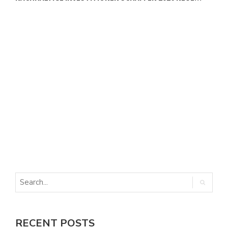
E
E
RECENT POSTS