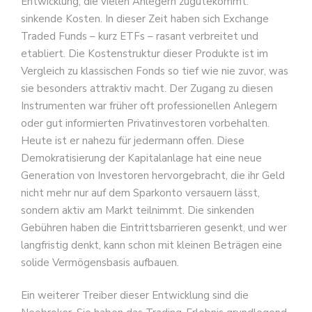
Entwicklung, die vielen Anlegern zugutekommt:
sinkende Kosten. In dieser Zeit haben sich Exchange
Traded Funds – kurz ETFs – rasant verbreitet und
etabliert. Die Kostenstruktur dieser Produkte ist im
Vergleich zu klassischen Fonds so tief wie nie zuvor, was
sie besonders attraktiv macht. Der Zugang zu diesen
Instrumenten war früher oft professionellen Anlegern
oder gut informierten Privatinvestoren vorbehalten.
Heute ist er nahezu für jedermann offen. Diese
Demokratisierung der Kapitalanlage hat eine neue
Generation von Investoren hervorgebracht, die ihr Geld
nicht mehr nur auf dem Sparkonto versauern lässt,
sondern aktiv am Markt teilnimmt. Die sinkenden
Gebühren haben die Eintrittsbarrieren gesenkt, und wer
langfristig denkt, kann schon mit kleinen Beträgen eine
solide Vermögensbasis aufbauen.
Ein weiterer Treiber dieser Entwicklung sind die