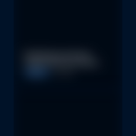
Nachhaltige Investitionen
schaffen 2026 neue Chancen
Allgemein
5. May 2026