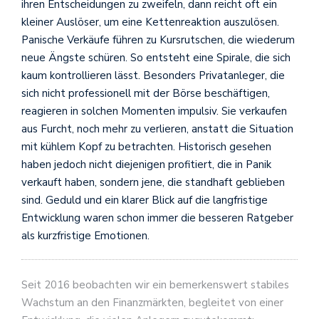
ihren Entscheidungen zu zweifeln, dann reicht oft ein
kleiner Auslöser, um eine Kettenreaktion auszulösen.
Panische Verkäufe führen zu Kursrutschen, die wiederum
neue Ängste schüren. So entsteht eine Spirale, die sich
kaum kontrollieren lässt. Besonders Privatanleger, die
sich nicht professionell mit der Börse beschäftigen,
reagieren in solchen Momenten impulsiv. Sie verkaufen
aus Furcht, noch mehr zu verlieren, anstatt die Situation
mit kühlem Kopf zu betrachten. Historisch gesehen
haben jedoch nicht diejenigen profitiert, die in Panik
verkauft haben, sondern jene, die standhaft geblieben
sind. Geduld und ein klarer Blick auf die langfristige
Entwicklung waren schon immer die besseren Ratgeber
als kurzfristige Emotionen.
Seit 2016 beobachten wir ein bemerkenswert stabiles
Wachstum an den Finanzmärkten, begleitet von einer