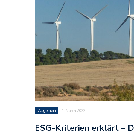
Allgemein
1. March 2022
ESG-Kriterien erklärt – 