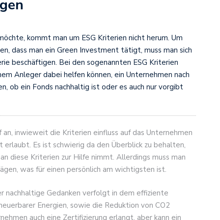
agen
 möchte, kommt man um ESG Kriterien nicht herum. Um
en, dass man ein Green Investment tätigt, muss man sich
rie beschäftigen. Bei den sogenannten ESG Kriterien
einem Anleger dabei helfen können, ein Unternehmen nach
n, ob ein Fonds nachhaltig ist oder es auch nur vorgibt
n, inwieweit die Kriterien einfluss auf das Unternehmen
erlaubt. Es ist schwierig da den Überblick zu behalten,
man diese Kriterien zur Hilfe nimmt. Allerdings muss man
bwägen, was für einen persönlich am wichtigsten ist.
er nachhaltige Gedanken verfolgt in dem effiziente
rneuerbarer Energien, sowie die Reduktion von CO2
ehmen auch eine Zertifizierung erlangt, aber kann ein