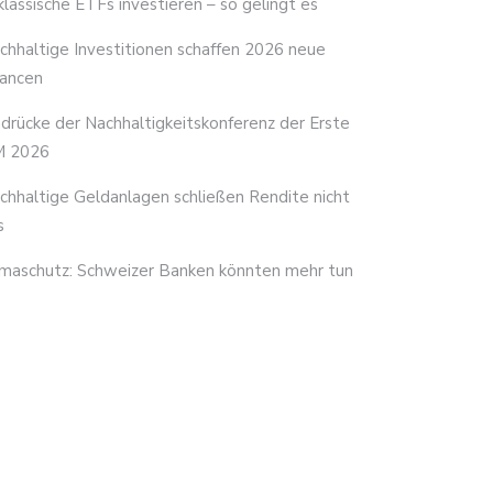
 klassische ETFs investieren – so gelingt es
chhaltige Investitionen schaffen 2026 neue
ancen
ndrücke der Nachhaltigkeitskonferenz der Erste
 2026
chhaltige Geldanlagen schließen Rendite nicht
s
imaschutz: Schweizer Banken könnten mehr tun