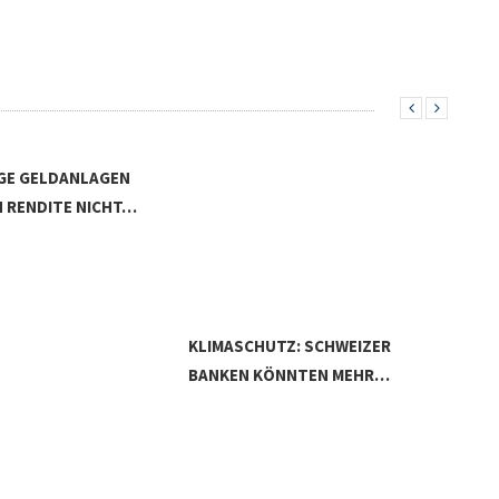
GE GELDANLAGEN
 RENDITE NICHT…
KLIMASCHUTZ: SCHWEIZER
ESG
BANKEN KÖNNTEN MEHR…