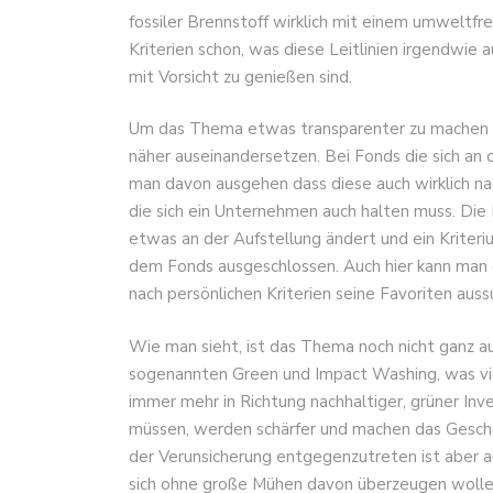
fossiler Brennstoff wirklich mit einem umwelt
Kriterien schon, was diese Leitlinien irgendwie
mit Vorsicht zu genießen sind.
Um das Thema etwas transparenter zu machen 
näher auseinandersetzen. Bei Fonds die sich an d
man davon ausgehen dass diese auch wirklich nac
die sich ein Unternehmen auch halten muss. Die
etwas an der Aufstellung ändert und ein Kriteri
dem Fonds ausgeschlossen. Auch hier kann man d
nach persönlichen Kriterien seine Favoriten aus
Wie man sieht, ist das Thema noch nicht ganz a
sogenannten Green und Impact Washing, was vie
immer mehr in Richtung nachhaltiger, grüner Inv
müssen, werden schärfer und machen das Geschäf
der Verunsicherung entgegenzutreten ist aber au
sich ohne große Mühen davon überzeugen wollen,