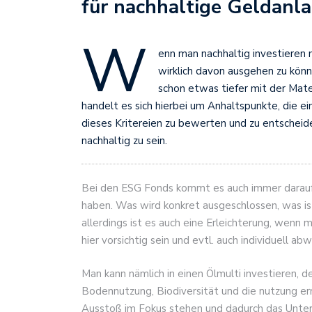
für nachhaltige Geldanl
W
enn man nachhaltig investieren
wirklich davon ausgehen zu könn
schon etwas tiefer mit der Mate
handelt es sich hierbei um Anhaltspunkte, die 
dieses Kritereien zu bewerten und zu entscheide
nachhaltig zu sein.
Bei den ESG Fonds kommt es auch immer darauf a
haben. Was wird konkret ausgeschlossen, was ist 
allerdings ist es auch eine Erleichterung, wenn 
hier vorsichtig sein und evtl. auch individuell a
Man kann nämlich in einen Ölmulti investieren, d
Bodennutzung, Biodiversität und die nutzung e
Ausstoß im Fokus stehen und dadurch das Untern