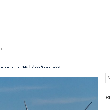
H
kte stehen für nachhaltige Geldanlagen
R