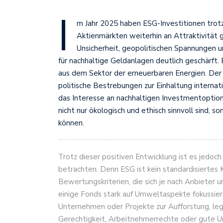
I
m Jahr 2025 haben ESG-Investitionen trotz
Aktienmärkten weiterhin an Attraktivität 
Unsicherheit, geopolitischen Spannungen u
für nachhaltige Geldanlagen deutlich geschärft
aus dem Sektor der erneuerbaren Energien. Der 
politische Bestrebungen zur Einhaltung interna
das Interesse an nachhaltigen Investmentoptio
nicht nur ökologisch und ethisch sinnvoll sind, s
können.
Trotz dieser positiven Entwicklung ist es jedoch
betrachten. Denn ESG ist kein standardisiertes 
Bewertungskriterien, die sich je nach Anbieter
einige Fonds stark auf Umweltaspekte fokussie
Unternehmen oder Projekte zur Aufforstung, le
Gerechtigkeit, Arbeitnehmerrechte oder gute 