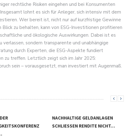
weniger rechtliche Risiken eingehen und bei Konsumenten
nsgesamt lohnt es sich für Anleger, sich intensiv mit dem
ieren. Wer bereit ist, nicht nur auf kurzfristige Gewinne
 Blick zu behalten, kann von ESG-Investitionen profitieren
llschaftliche und ökologische Auswirkungen. Dabei ist es
 zu verlassen, sondern transparente und unabhängige
ratung durch Experten, die ESG-Aspekte fundiert
 zu treffen. Letztlich zeigt sich im Jahr 2025:
pruch sein – vorausgesetzt, man investiert mit Augenmaß.
GE GELDANLAGEN
 RENDITE NICHT…