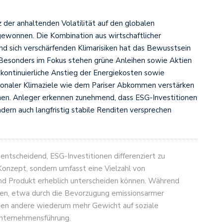
 der anhaltenden Volatilität auf den globalen
gewonnen. Die Kombination aus wirtschaftlicher
nd sich verschärfenden Klimarisiken hat das Bewusstsein
. Besonders im Fokus stehen grüne Anleihen sowie Aktien
kontinuierliche Anstieg der Energiekosten sowie
tionaler Klimaziele wie dem Pariser Abkommen verstärken
nen. Anleger erkennen zunehmend, dass ESG-Investitionen
ondern auch langfristig stabile Renditen versprechen
 entscheidend, ESG-Investitionen differenziert zu
Konzept, sondern umfasst eine Vielzahl von
 und Produkt erheblich unterscheiden können. Während
ren, etwa durch die Bevorzugung emissionsarmer
gen andere wiederum mehr Gewicht auf soziale
Unternehmensführung.