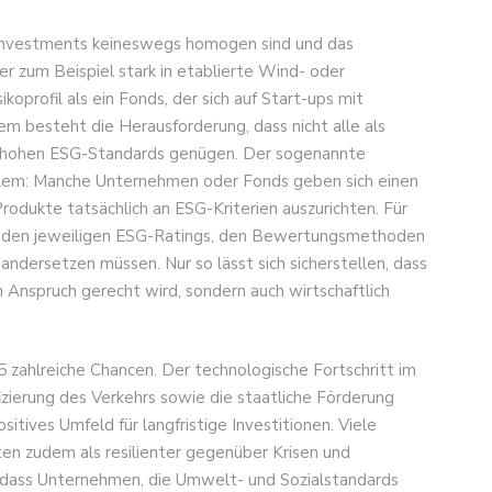
G-Investments keineswegs homogen sind und das
der zum Beispiel stark in etablierte Wind- oder
koprofil als ein Fonds, der sich auf Start-ups mit
em besteht die Herausforderung, dass nicht alle als
ch hohen ESG-Standards genügen. Der sogenannte
oblem: Manche Unternehmen oder Fonds geben sich einen
rodukte tatsächlich an ESG-Kriterien auszurichten. Für
mit den jeweiligen ESG-Ratings, den Bewertungsmethoden
ndersetzen müssen. Nur so lässt sich sicherstellen, dass
 Anspruch gerecht wird, sondern auch wirtschaftlich
 zahlreiche Chancen. Der technologische Fortschritt im
izierung des Verkehrs sowie die staatliche Förderung
sitives Umfeld für langfristige Investitionen. Viele
 zudem als resilienter gegenüber Krisen und
, dass Unternehmen, die Umwelt- und Sozialstandards