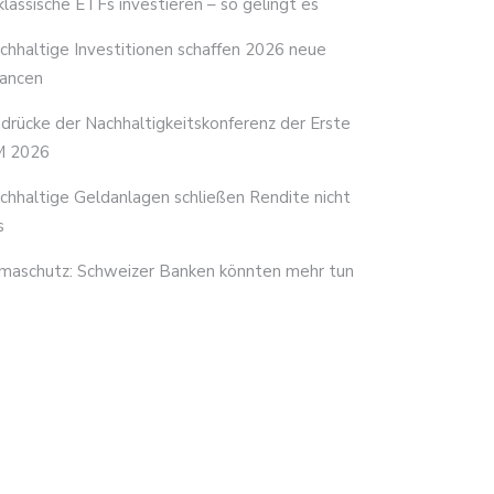
 klassische ETFs investieren – so gelingt es
chhaltige Investitionen schaffen 2026 neue
ancen
ndrücke der Nachhaltigkeitskonferenz der Erste
 2026
chhaltige Geldanlagen schließen Rendite nicht
s
imaschutz: Schweizer Banken könnten mehr tun