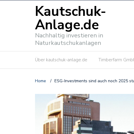
Kautschuk-
Anlage.de
Nachhaltig investieren in
Naturkautschukanlagen
Über kautschuk-anlage.de
Timberfarm Gmb
Home
/
ESG-Investments sind auch noch 2025 st