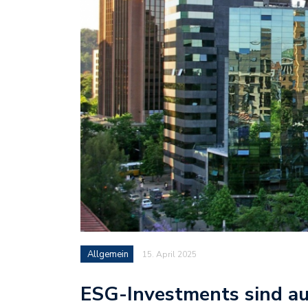
Allgemein
15. April 2025
ESG-Investments sind au