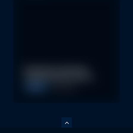
Nachhaltige Geldanlagen
schließen Rendite nicht aus
Allgemein
28. April 2026