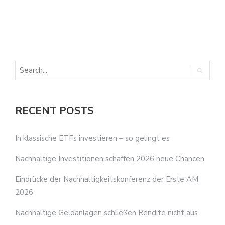
E
E
RECENT POSTS
In klassische ETFs investieren – so gelingt es
Nachhaltige Investitionen schaffen 2026 neue Chancen
Eindrücke der Nachhaltigkeitskonferenz der Erste AM
2026
Nachhaltige Geldanlagen schließen Rendite nicht aus