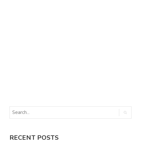
E
E
RECENT POSTS