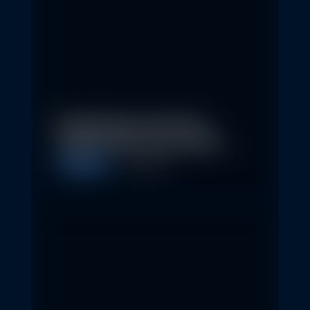
Nachhaltige Investitionen
schaffen 2026 neue Chancen
Allgemein
5. May 2026