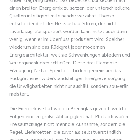
Krisen tragfähig bleibt. Das bedeutet, konsequent auf
einen breiten Energiemix zu setzen, der unterschiedliche
Quellen intelligent miteinander verzahnt. Ebenso
entscheidend ist der Netzausbau: Strom, der nicht
zuverlässig transportiert werden kann, nützt auch dann
wenig, wenn er im Überfluss produziert wird. Speicher
wiederum sind das Rückgrat jeder modernen
Energiearchitektur, weil sie Schwankungen abfedern und
Versorgungslücken schließen. Diese drei Elemente –
Erzeugung, Netze, Speicher – bilden gemeinsam das
Rückgrat einer widerstandsfähigen Energieversorgung,
die Unwägbarkeiten nicht nur aushält, sondern souverän
meistert.
Die Energiekrise hat wie ein Brennglas gezeigt, welche
Folgen eine zu große Abhängigkeit hat. Plötzlich waren
Preisaufschläge nicht mehr die Ausnahme, sondern die
Regel. Lieferketten, die zuvor als selbstverständlich