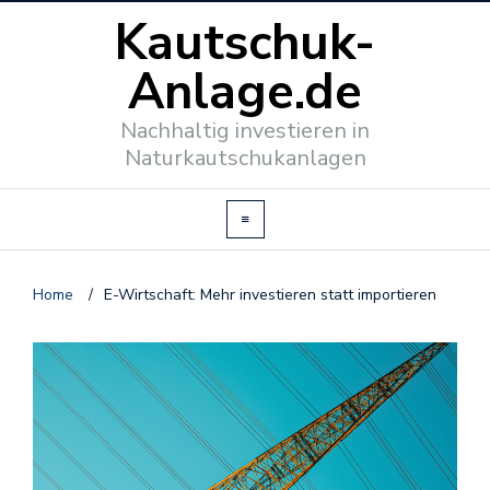
Kautschuk-
Anlage.de
Nachhaltig investieren in
Naturkautschukanlagen
Home
/
E-Wirtschaft: Mehr investieren statt importieren