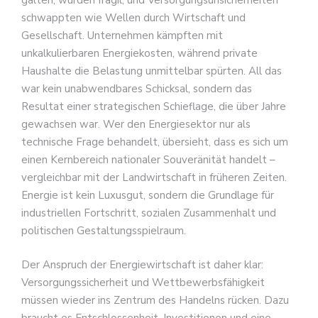
galten, wurden fragil, und Versorgungsunsicherheiten
schwappten wie Wellen durch Wirtschaft und
Gesellschaft. Unternehmen kämpften mit
unkalkulierbaren Energiekosten, während private
Haushalte die Belastung unmittelbar spürten. All das
war kein unabwendbares Schicksal, sondern das
Resultat einer strategischen Schieflage, die über Jahre
gewachsen war. Wer den Energiesektor nur als
technische Frage behandelt, übersieht, dass es sich um
einen Kernbereich nationaler Souveränität handelt –
vergleichbar mit der Landwirtschaft in früheren Zeiten.
Energie ist kein Luxusgut, sondern die Grundlage für
industriellen Fortschritt, sozialen Zusammenhalt und
politischen Gestaltungsspielraum.
Der Anspruch der Energiewirtschaft ist daher klar:
Versorgungssicherheit und Wettbewerbsfähigkeit
müssen wieder ins Zentrum des Handelns rücken. Dazu
braucht es Entschlossenheit, Investitionen und eine