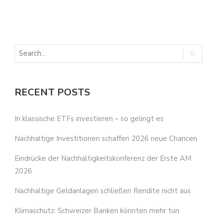
N
I
RECENT POSTS
In klassische ETFs investieren – so gelingt es
Nachhaltige Investitionen schaffen 2026 neue Chancen
Eindrücke der Nachhaltigkeitskonferenz der Erste AM
2026
Nachhaltige Geldanlagen schließen Rendite nicht aus
Klimaschutz: Schweizer Banken könnten mehr tun