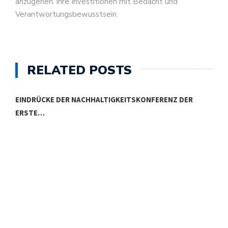
anzugehen. ihre Investitionen mit Bedacht und
Verantwortungsbewusstsein.
RELATED POSTS
EINDRÜCKE DER NACHHALTIGKEITSKONFERENZ DER
ERSTE…