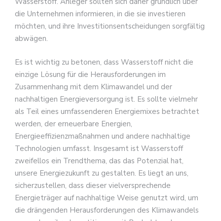
Wasserstoff. Anleger sollten sich daher gründlich über
die Unternehmen informieren, in die sie investieren
möchten, und ihre Investitionsentscheidungen sorgfältig
abwägen.
Es ist wichtig zu betonen, dass Wasserstoff nicht die
einzige Lösung für die Herausforderungen im
Zusammenhang mit dem Klimawandel und der
nachhaltigen Energieversorgung ist. Es sollte vielmehr
als Teil eines umfassenderen Energiemixes betrachtet
werden, der erneuerbare Energien,
Energieeffizienzmaßnahmen und andere nachhaltige
Technologien umfasst. Insgesamt ist Wasserstoff
zweifellos ein Trendthema, das das Potenzial hat,
unsere Energiezukunft zu gestalten. Es liegt an uns,
sicherzustellen, dass dieser vielversprechende
Energieträger auf nachhaltige Weise genutzt wird, um
die drängenden Herausforderungen des Klimawandels