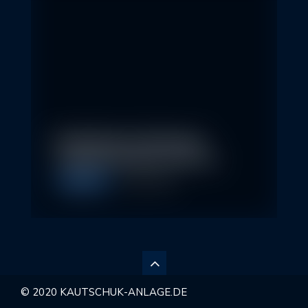
Nachhaltige Geldanlagen
schließen Rendite nicht aus
Allgemein
28. April 2026
© 2020 KAUTSCHUK-ANLAGE.DE