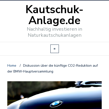
Kautschuk-
Anlage.de
Nachhaltig investieren in
Naturkautschukanlagen
Home
/
Diskussion über die künftige CO2-Reduktion auf
der BMW-Hauptversammlung