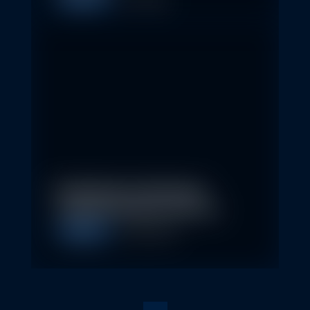
Allgemein
1. May 2026
Nachhaltige Geldanlagen
schließen Rendite nicht aus
Allgemein
28. April 2026