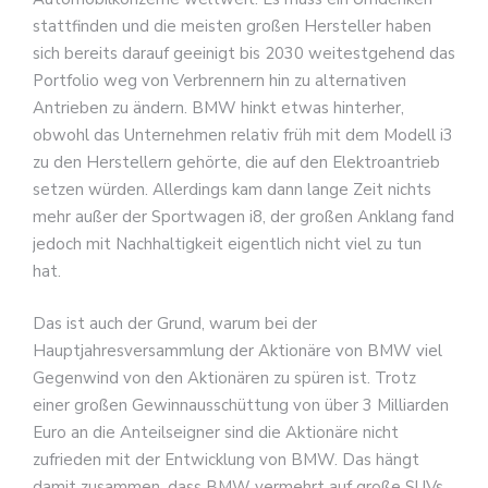
stattfinden und die meisten großen Hersteller haben
sich bereits darauf geeinigt bis 2030 weitestgehend das
Portfolio weg von Verbrennern hin zu alternativen
Antrieben zu ändern. BMW hinkt etwas hinterher,
obwohl das Unternehmen relativ früh mit dem Modell i3
zu den Herstellern gehörte, die auf den Elektroantrieb
setzen würden. Allerdings kam dann lange Zeit nichts
mehr außer der Sportwagen i8, der großen Anklang fand
jedoch mit Nachhaltigkeit eigentlich nicht viel zu tun
hat.
Das ist auch der Grund, warum bei der
Hauptjahresversammlung der Aktionäre von BMW viel
Gegenwind von den Aktionären zu spüren ist. Trotz
einer großen Gewinnausschüttung von über 3 Milliarden
Euro an die Anteilseigner sind die Aktionäre nicht
zufrieden mit der Entwicklung von BMW. Das hängt
damit zusammen, dass BMW vermehrt auf große SUVs