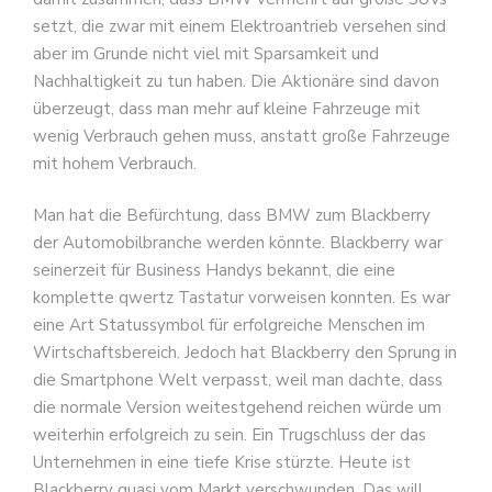
setzt, die zwar mit einem Elektroantrieb versehen sind
aber im Grunde nicht viel mit Sparsamkeit und
Nachhaltigkeit zu tun haben. Die Aktionäre sind davon
überzeugt, dass man mehr auf kleine Fahrzeuge mit
wenig Verbrauch gehen muss, anstatt große Fahrzeuge
mit hohem Verbrauch.
Man hat die Befürchtung, dass BMW zum Blackberry
der Automobilbranche werden könnte. Blackberry war
seinerzeit für Business Handys bekannt, die eine
komplette qwertz Tastatur vorweisen konnten. Es war
eine Art Statussymbol für erfolgreiche Menschen im
Wirtschaftsbereich. Jedoch hat Blackberry den Sprung in
die Smartphone Welt verpasst, weil man dachte, dass
die normale Version weitestgehend reichen würde um
weiterhin erfolgreich zu sein. Ein Trugschluss der das
Unternehmen in eine tiefe Krise stürzte. Heute ist
Blackberry quasi vom Markt verschwunden. Das will