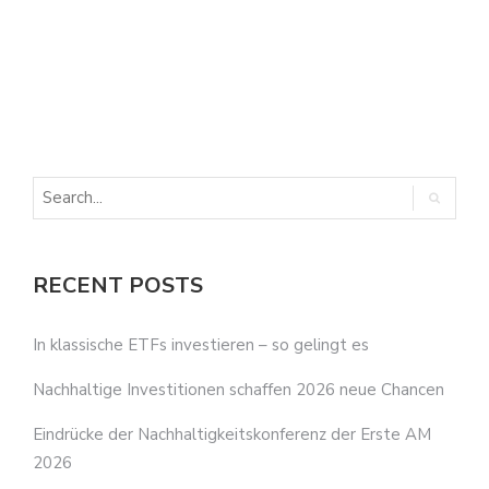
E
E
RECENT POSTS
In klassische ETFs investieren – so gelingt es
Nachhaltige Investitionen schaffen 2026 neue Chancen
Eindrücke der Nachhaltigkeitskonferenz der Erste AM
2026