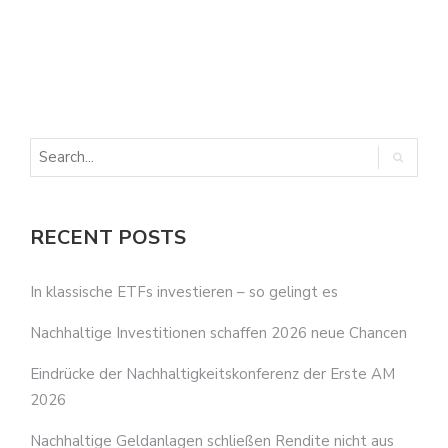
E
E
RECENT POSTS
In klassische ETFs investieren – so gelingt es
Nachhaltige Investitionen schaffen 2026 neue Chancen
Eindrücke der Nachhaltigkeitskonferenz der Erste AM
2026
Nachhaltige Geldanlagen schließen Rendite nicht aus