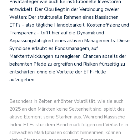
Privatanleger wie auch für institutionelle Investoren
entwickelt. Der Clou liegt in der Verbindung zweier
Welten: Der strukturelle Rahmen eines klassischen
ETFs – also tägliche Handelbarkeit, Kosteneffizienz und
Transparenz – trifft hier auf die Dynamik und
Anpassungsfähigkeit eines aktiven Managements. Diese
Symbiose erlaubt es Fondsmanagern, auf
Marktentwicklungen zu reagieren, Chancen abseits der
bekannten Pfade zu ergreifen und Risiken frühzeitig zu
entschärfen, ohne die Vorteile der ETF-Hülle
aufzugeben.
Besonders in Zeiten erhöhter Volatilität, wie sie auch
2025 an den Märkten keine Seltenheit sind, spielt das
aktive Element seine Stärken aus. Während klassische
Index-ETFs stur dem Benchmark folgen und Verluste in
schwachen Marktphasen schlicht hinnehmen, können