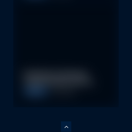
Nachhaltige Geldanlagen
schließen Rendite nicht aus
Allgemein
28. April 2026