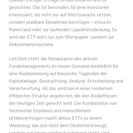
Quellen stetiger Erträge zu identifizieren und zu
gewichten. Das ist besonders für jene Investoren
interessant, die nicht nur auf Wertzuwachs setzen,
sondern planbare Einnahmen benötigen – etwa im
Ruhestand oder zur laufenden Liquiditätsdeckung. So
wird der ETF nicht nur zum Wertpapier, sondern zur
Einkommensmaschine.
Letztlich steht die Renaissance des aktiven
Fondsmanagements im neuen Gewand sinnbildlich für
eine Rückbesinnung auf klassische Tugenden der
Kapitalanlage: Beobachtung, Analyse, Entscheidung und
Verantwortung. All das wird nun in einer modernen,
effizienten Struktur angeboten, die den Bedürfnissen
der heutigen Zeit gerecht wird. Die Kombination von
technischer Exzellenz und menschlichem
Urteilsvermögen macht aktive ETFs zu einem
Werkzeug, das sich nicht dem Modetrend beugt,
sondern auf einem soliden Fundament steht. Und