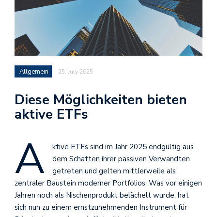
Allgemein
25. July 2025
Diese Möglichkeiten bieten
aktive ETFs
A
ktive ETFs sind im Jahr 2025 endgültig aus
dem Schatten ihrer passiven Verwandten
getreten und gelten mittlerweile als
zentraler Baustein moderner Portfolios. Was vor einigen
Jahren noch als Nischenprodukt belächelt wurde, hat
sich nun zu einem ernstzunehmenden Instrument für