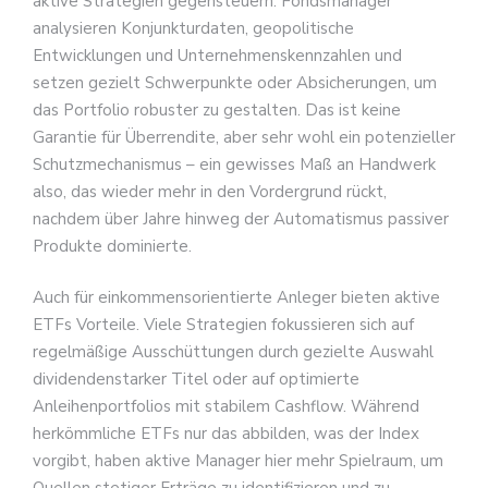
aktive Strategien gegensteuern. Fondsmanager
analysieren Konjunkturdaten, geopolitische
Entwicklungen und Unternehmenskennzahlen und
setzen gezielt Schwerpunkte oder Absicherungen, um
das Portfolio robuster zu gestalten. Das ist keine
Garantie für Überrendite, aber sehr wohl ein potenzieller
Schutzmechanismus – ein gewisses Maß an Handwerk
also, das wieder mehr in den Vordergrund rückt,
nachdem über Jahre hinweg der Automatismus passiver
Produkte dominierte.
Auch für einkommensorientierte Anleger bieten aktive
ETFs Vorteile. Viele Strategien fokussieren sich auf
regelmäßige Ausschüttungen durch gezielte Auswahl
dividendenstarker Titel oder auf optimierte
Anleihenportfolios mit stabilem Cashflow. Während
herkömmliche ETFs nur das abbilden, was der Index
vorgibt, haben aktive Manager hier mehr Spielraum, um