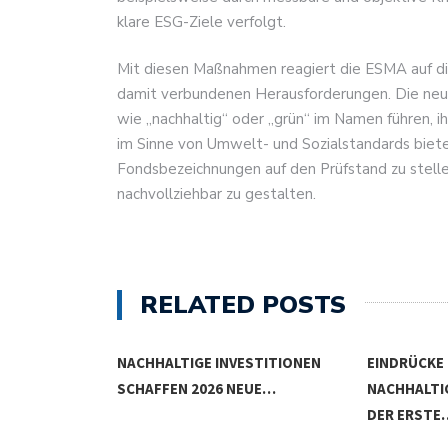
klare ESG-Ziele verfolgt.
Mit diesen Maßnahmen reagiert die ESMA auf d
damit verbundenen Herausforderungen. Die neuen 
wie „nachhaltig“ oder „grün“ im Namen führen, i
im Sinne von Umwelt- und Sozialstandards biete
Fondsbezeichnungen auf den Prüfstand zu stelle
nachvollziehbar zu gestalten.
RELATED POSTS
NVESTITIONEN
EINDRÜCKE DER
NACHHAL
 NEUE…
NACHHALTIGKEITSKONFERENZ
SCHLIESS
DER ERSTE…