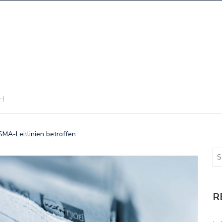
H
MA-Leitlinien betroffen
R