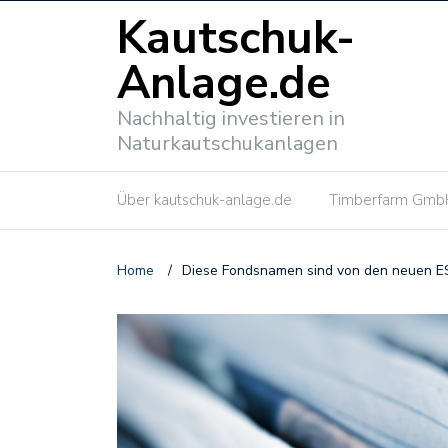
Kautschuk-
Anlage.de
Nachhaltig investieren in
Naturkautschukanlagen
Über kautschuk-anlage.de
Timberfarm Gmb
Home
/
Diese Fondsnamen sind von den neuen ES