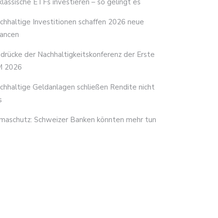
 klassische ETFs investieren – so gelingt es
chhaltige Investitionen schaffen 2026 neue
ancen
ndrücke der Nachhaltigkeitskonferenz der Erste
 2026
chhaltige Geldanlagen schließen Rendite nicht
s
imaschutz: Schweizer Banken könnten mehr tun