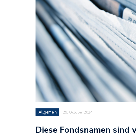
Allgemein
29. October 2024
Diese Fondsnamen sind 