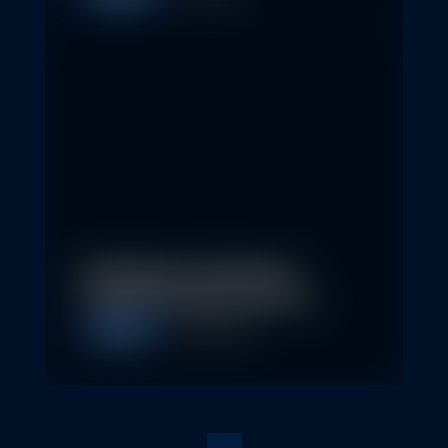
Nachhaltige Geldanlagen
schließen Rendite nicht aus
Allgemein
28. April 2026