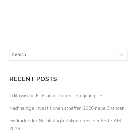
N
I
RECENT POSTS
In klassische ETFs investieren – so gelingt es
Nachhaltige Investitionen schaffen 2026 neue Chancen
Eindrücke der Nachhaltigkeitskonferenz der Erste AM
2026