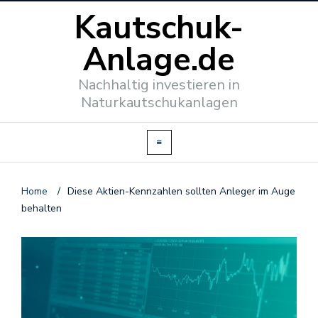
Kautschuk-
Anlage.de
Nachhaltig investieren in
Naturkautschukanlagen
Home
/
Diese Aktien-Kennzahlen sollten Anleger im Auge
behalten