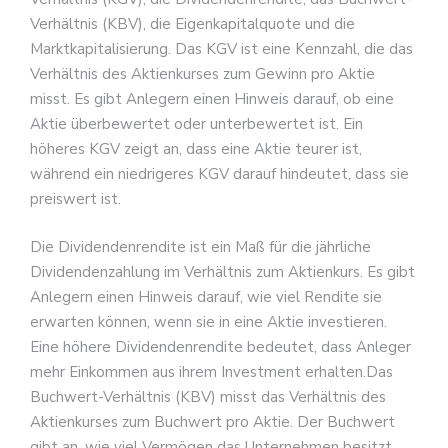
Verhältnis (KBV), die Eigenkapitalquote und die
Marktkapitalisierung. Das KGV ist eine Kennzahl, die das
Verhältnis des Aktienkurses zum Gewinn pro Aktie
misst. Es gibt Anlegern einen Hinweis darauf, ob eine
Aktie überbewertet oder unterbewertet ist. Ein
höheres KGV zeigt an, dass eine Aktie teurer ist,
während ein niedrigeres KGV darauf hindeutet, dass sie
preiswert ist.
Die Dividendenrendite ist ein Maß für die jährliche
Dividendenzahlung im Verhältnis zum Aktienkurs. Es gibt
Anlegern einen Hinweis darauf, wie viel Rendite sie
erwarten können, wenn sie in eine Aktie investieren.
Eine höhere Dividendenrendite bedeutet, dass Anleger
mehr Einkommen aus ihrem Investment erhalten.Das
Buchwert-Verhältnis (KBV) misst das Verhältnis des
Aktienkurses zum Buchwert pro Aktie. Der Buchwert
gibt an, wie viel Vermögen das Unternehmen besitzt,