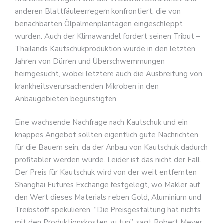
anderen Blattfäuleerregern konfrontiert, die von
benachbarten Ölpalmenplantagen eingeschleppt
wurden. Auch der Klimawandel fordert seinen Tribut –
Thailands Kautschukproduktion wurde in den letzten
Jahren von Dürren und Überschwemmungen
heimgesucht, wobei letztere auch die Ausbreitung von
krankheitsverursachenden Mikroben in den
Anbaugebieten begünstigten.
Eine wachsende Nachfrage nach Kautschuk und ein
knappes Angebot sollten eigentlich gute Nachrichten
für die Bauern sein, da der Anbau von Kautschuk dadurch
profitabler werden würde. Leider ist das nicht der Fall.
Der Preis für Kautschuk wird von der weit entfernten
Shanghai Futures Exchange festgelegt, wo Makler auf
den Wert dieses Materials neben Gold, Aluminium und
Treibstoff spekulieren. “Die Preisgestaltung hat nichts
mit den Produktionskosten zu tun”, sagt Robert Meyer,