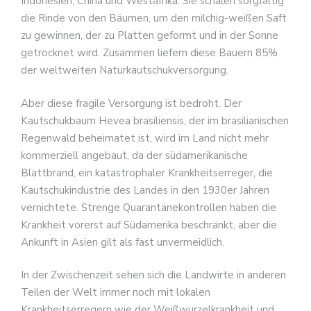
Indonesien, China und Westafrika. Sie schälen sorgfältig
die Rinde von den Bäumen, um den milchig-weißen Saft
zu gewinnen, der zu Platten geformt und in der Sonne
getrocknet wird. Zusammen liefern diese Bauern 85%
der weltweiten Naturkautschukversorgung.
Aber diese fragile Versorgung ist bedroht. Der
Kautschukbaum Hevea brasiliensis, der im brasilianischen
Regenwald beheimatet ist, wird im Land nicht mehr
kommerziell angebaut, da der südamerikanische
Blattbrand, ein katastrophaler Krankheitserreger, die
Kautschukindustrie des Landes in den 1930er Jahren
vernichtete. Strenge Quarantänekontrollen haben die
Krankheit vorerst auf Südamerika beschränkt, aber die
Ankunft in Asien gilt als fast unvermeidlich.
In der Zwischenzeit sehen sich die Landwirte in anderen
Teilen der Welt immer noch mit lokalen
Krankheitserregern wie der Weißwurzelkrankheit und