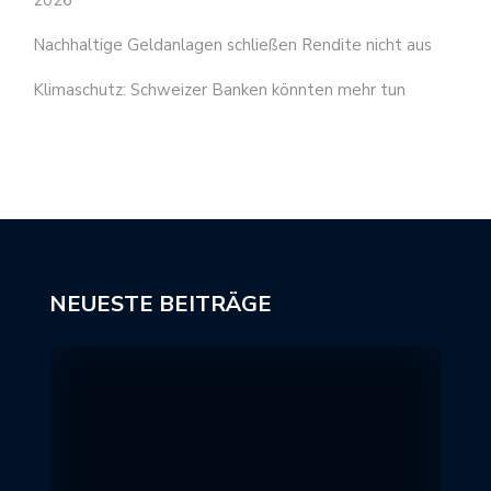
2026
Nachhaltige Geldanlagen schließen Rendite nicht aus
Klimaschutz: Schweizer Banken könnten mehr tun
NEUESTE BEITRÄGE