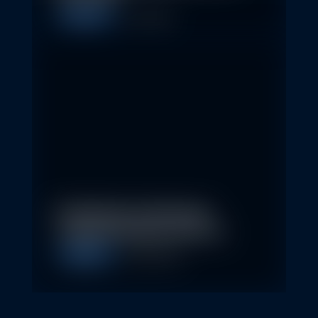
Allgemein
1. May 2026
Nachhaltige Geldanlagen
schließen Rendite nicht aus
Allgemein
28. April 2026