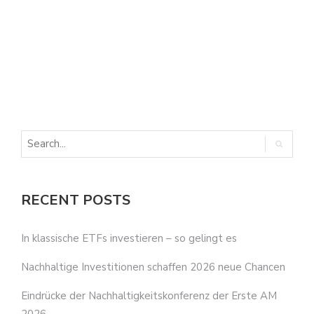
E
E
RECENT POSTS
In klassische ETFs investieren – so gelingt es
Nachhaltige Investitionen schaffen 2026 neue Chancen
Eindrücke der Nachhaltigkeitskonferenz der Erste AM