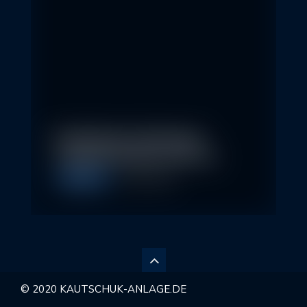
Nachhaltige Geldanlagen
schließen Rendite nicht aus
Allgemein
28. April 2026
© 2020 KAUTSCHUK-ANLAGE.DE