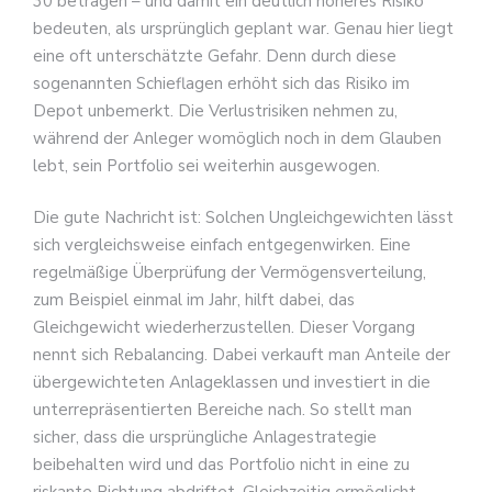
30 betragen – und damit ein deutlich höheres Risiko
bedeuten, als ursprünglich geplant war. Genau hier liegt
eine oft unterschätzte Gefahr. Denn durch diese
sogenannten Schieflagen erhöht sich das Risiko im
Depot unbemerkt. Die Verlustrisiken nehmen zu,
während der Anleger womöglich noch in dem Glauben
lebt, sein Portfolio sei weiterhin ausgewogen.
Die gute Nachricht ist: Solchen Ungleichgewichten lässt
sich vergleichsweise einfach entgegenwirken. Eine
regelmäßige Überprüfung der Vermögensverteilung,
zum Beispiel einmal im Jahr, hilft dabei, das
Gleichgewicht wiederherzustellen. Dieser Vorgang
nennt sich Rebalancing. Dabei verkauft man Anteile der
übergewichteten Anlageklassen und investiert in die
unterrepräsentierten Bereiche nach. So stellt man
sicher, dass die ursprüngliche Anlagestrategie
beibehalten wird und das Portfolio nicht in eine zu