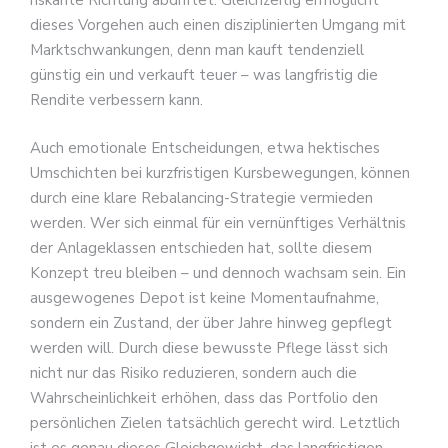
riskante Richtung abdriftet. Gleichzeitig ermöglicht
dieses Vorgehen auch einen disziplinierten Umgang mit
Marktschwankungen, denn man kauft tendenziell
günstig ein und verkauft teuer – was langfristig die
Rendite verbessern kann.
Auch emotionale Entscheidungen, etwa hektisches
Umschichten bei kurzfristigen Kursbewegungen, können
durch eine klare Rebalancing-Strategie vermieden
werden. Wer sich einmal für ein vernünftiges Verhältnis
der Anlageklassen entschieden hat, sollte diesem
Konzept treu bleiben – und dennoch wachsam sein. Ein
ausgewogenes Depot ist keine Momentaufnahme,
sondern ein Zustand, der über Jahre hinweg gepflegt
werden will. Durch diese bewusste Pflege lässt sich
nicht nur das Risiko reduzieren, sondern auch die
Wahrscheinlichkeit erhöhen, dass das Portfolio den
persönlichen Zielen tatsächlich gerecht wird. Letztlich
ist es genau dieses Gleichgewicht, das langfristigen