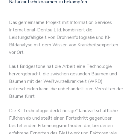
Naturkautschukbäumen zu bekämpfen.
Das gemeinsame Projekt mit Information Services
International-Dentsu Ltd. kombiniert die
Leistungsfähigkeit von Drohnenfotografie und KI-
Bildanalyse mit dem Wissen von Krankheitsexperten
vor Ort.
Laut Bridgestone hat die Arbeit eine Technologie
hervorgebracht, die zwischen gesunden Bäumen und
Bäumen mit der Weißwurzelkrankheit (WRD)
unterscheiden kann, die unbehandelt zum Verrotten der
Bäume führt.
Die KI-Technologie deckt riesige” landwirtschaftliche
Flächen ab und stellt einen Fortschritt gegenüber
bestehenden Erkennungsmethoden dar, bei denen
erfahrene Experten das Blattwerk und Faktoren wie