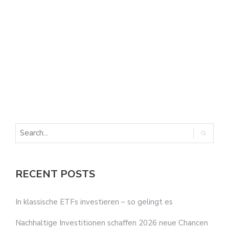
E
E
RECENT POSTS
In klassische ETFs investieren – so gelingt es
Nachhaltige Investitionen schaffen 2026 neue Chancen