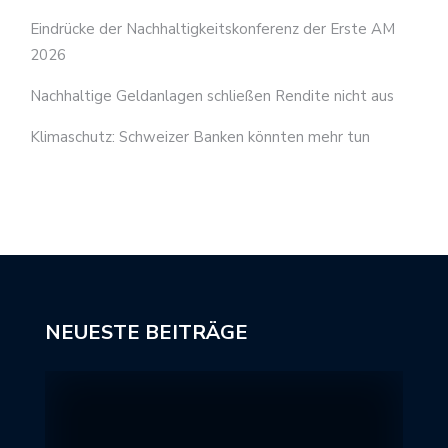
Eindrücke der Nachhaltigkeitskonferenz der Erste AM
2026
Nachhaltige Geldanlagen schließen Rendite nicht aus
Klimaschutz: Schweizer Banken könnten mehr tun
NEUESTE BEITRÄGE