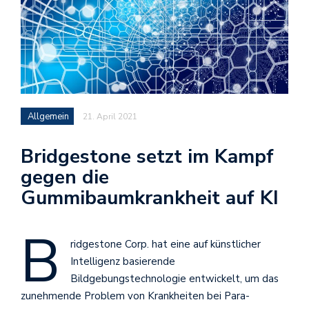
Allgemein
21. April 2021
Bridgestone setzt im Kampf
gegen die
Gummibaumkrankheit auf KI
B
ridgestone Corp. hat eine auf künstlicher
Intelligenz basierende
Bildgebungstechnologie entwickelt, um das
zunehmende Problem von Krankheiten bei Para-