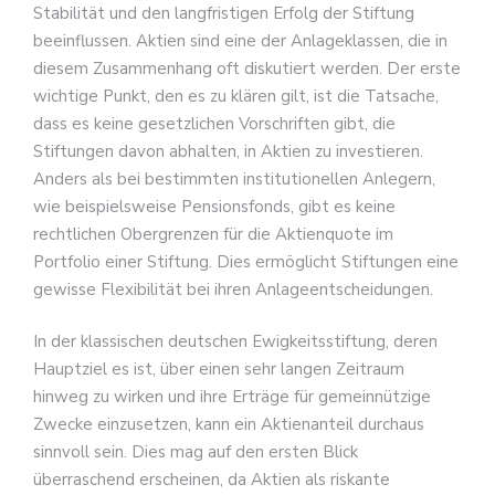
Stabilität und den langfristigen Erfolg der Stiftung
beeinflussen. Aktien sind eine der Anlageklassen, die in
diesem Zusammenhang oft diskutiert werden. Der erste
wichtige Punkt, den es zu klären gilt, ist die Tatsache,
dass es keine gesetzlichen Vorschriften gibt, die
Stiftungen davon abhalten, in Aktien zu investieren.
Anders als bei bestimmten institutionellen Anlegern,
wie beispielsweise Pensionsfonds, gibt es keine
rechtlichen Obergrenzen für die Aktienquote im
Portfolio einer Stiftung. Dies ermöglicht Stiftungen eine
gewisse Flexibilität bei ihren Anlageentscheidungen.
In der klassischen deutschen Ewigkeitsstiftung, deren
Hauptziel es ist, über einen sehr langen Zeitraum
hinweg zu wirken und ihre Erträge für gemeinnützige
Zwecke einzusetzen, kann ein Aktienanteil durchaus
sinnvoll sein. Dies mag auf den ersten Blick
überraschend erscheinen, da Aktien als riskante