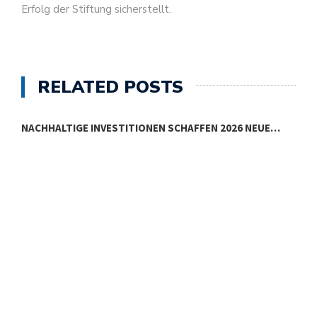
Erfolg der Stiftung sicherstellt.
RELATED POSTS
NACHHALTIGE INVESTITIONEN SCHAFFEN 2026 NEUE…
E