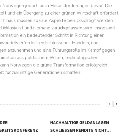
en Norwegen jedoch auch Herausforderungen bevor. Die
zelt und ein Übergang zu einer grünen Wirtschaft erfordert
r hinaus müssen soziale Aspekte berücksichtigt werden,
 inklusiv ist und niemand zurückgelassen wird. Insgesamt
ormation ein bedeutender Schritt in Richtung einer
imawandels erfordert entschlossenes Handeln, und
ngen anzunehmen und eine Führungsrolle im Kampf gegen
nation aus politischem Willen, technologischer
kann Norwegen die grüne Transformation erfolgreich
 für zukünftige Generationen schaffen.
 DER
NACHHALTIGE GELDANLAGEN
GKEITSKONFERENZ
SCHLIESSEN RENDITE NICHT…