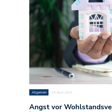
Allgemein
19. April 2024
Angst vor Wohlstandsver