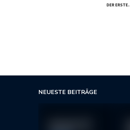
DER ERSTE
NEUESTE BEITRÄGE
In klassische ETFs
N