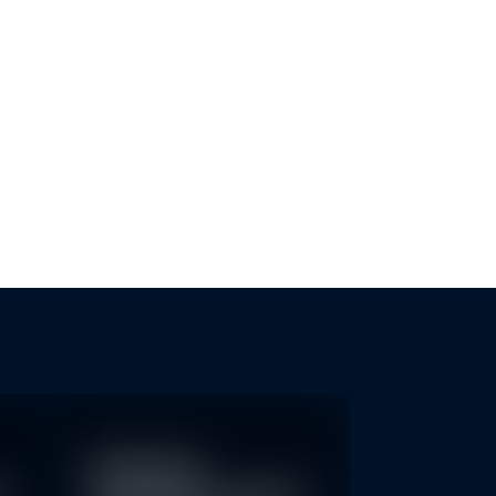
MASCHUTZ: SCHWEIZER
ESG-TRANSPARENZ FÜR KMU
KEN KÖNNTEN MEHR…
Nachhaltige