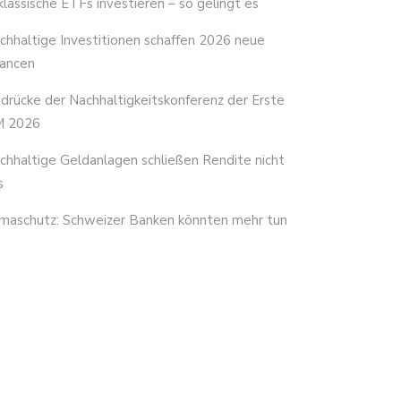
 klassische ETFs investieren – so gelingt es
chhaltige Investitionen schaffen 2026 neue
ancen
ndrücke der Nachhaltigkeitskonferenz der Erste
 2026
chhaltige Geldanlagen schließen Rendite nicht
s
imaschutz: Schweizer Banken könnten mehr tun