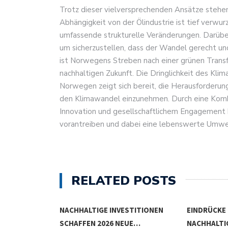
Trotz dieser vielversprechenden Ansätze steh
Abhängigkeit von der Ölindustrie ist tief verwur
umfassende strukturelle Veränderungen. Darübe
um sicherzustellen, dass der Wandel gerecht und
ist Norwegens Streben nach einer grünen Transf
nachhaltigen Zukunft. Die Dringlichkeit des Kl
Norwegen zeigt sich bereit, die Herausforderu
den Klimawandel einzunehmen. Durch eine Kombi
Innovation und gesellschaftlichem Engagement 
vorantreiben und dabei eine lebenswerte Umwelt
RELATED POSTS
S INVESTIEREN
NACHHALTIGE INVESTITIONEN
EINDRÜCKE
SCHAFFEN 2026 NEUE…
NACHHALTI