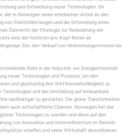
orschung und Entwicklung neuer Technologien. Ein
or, der in Norwegen einen erheblichen Anteil an den
g von Elektrofahrzeugen und die Entwicklung eines
rale Elemente der Strategie zur Reduzierung der
reits eine der höchsten pro-Kopf-Raten an
ehrgeizige Ziel, den Verkauf von Verbrennungsmotoren bis
scheidende Rolle in der Industrie, wo Energieintensität
lung neuer Technologien und Prozesse, um den
zieren und gleichzeitig ihre Wettbewerbsfähigkeit zu
nte Technologien und die Umstellung auf erneuerbare
rie nachhaltiger zu gestalten. Die grüne Transformation
ondern auch wirtschaftliche Chancen. Norwegen hat das
g grüner Technologien zu werden und diese auf den
rderung von Innovation und Unternehmertum im Bereich
splätze schaffen und seine Wirtschaft diversifizieren.