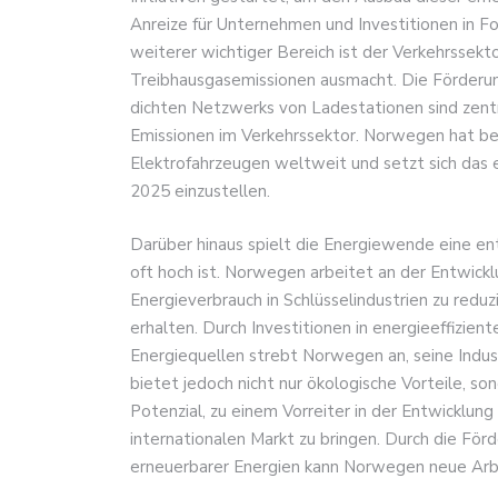
Anreize für Unternehmen und Investitionen in F
weiterer wichtiger Bereich ist der Verkehrssekt
Treibhausgasemissionen ausmacht. Die Förderun
dichten Netzwerks von Ladestationen sind zent
Emissionen im Verkehrssektor. Norwegen hat be
Elektrofahrzeugen weltweit und setzt sich das 
2025 einzustellen.
Darüber hinaus spielt die Energiewende eine ent
oft hoch ist. Norwegen arbeitet an der Entwick
Energieverbrauch in Schlüsselindustrien zu redu
erhalten. Durch Investitionen in energieeffizie
Energiequellen strebt Norwegen an, seine Indust
bietet jedoch nicht nur ökologische Vorteile, s
Potenzial, zu einem Vorreiter in der Entwicklun
internationalen Markt zu bringen. Durch die Fö
erneuerbarer Energien kann Norwegen neue Arbeit